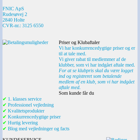
FNIC ApS
Rudesøvej 2
2840 Holte
CVR-nr.: 3125 6550
Priser og Klubaftaler
Vi har konkurrencedygtige priser og er
til at tale med.
Vi giver rabat til medlemmer af de
klubber, som vi har indgået aftale med.
For at se klubpris skal du være logget
ind og registreret som betalende
medlem af en klub, som vi har indgået
aftale med.
Som kunde får du
✔
1. klasses service
✔
Professionel vejledning
✔
Kvalitetsprodukter
✔
Konkurrencedygtige priser
✔
Hurtig levering
✔
Blog med vejledninger og facts
KUNDESERVICE