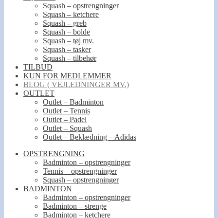
Squash – opstrengninger
Squash – ketchere
Squash – greb
Squash – bolde
Squash – tøj mv.
Squash – tasker
Squash – tilbehør
TILBUD
KUN FOR MEDLEMMER
BLOG ( VEJLEDNINGER MV.)
OUTLET
Outlet – Badminton
Outlet – Tennis
Outlet – Padel
Outlet – Squash
Outlet – Beklædning – Adidas
OPSTRENGNING
Badminton – opstrengninger
Tennis – opstrengninger
Squash – opstrengninger
BADMINTON
Badminton – opstrengninger
Badminton – strenge
Badminton – ketchere