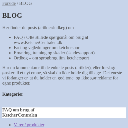
Forside
/
BLOG
BLOG
Her finder du posts (artikler/indlæg) om
FAQ / Ofte stillede spørgsmål om brug af
www.KetcherCentralen.dk
Fact og vejledninger om ketchersport
Ernæring, træning og skader (skadessupport)
Ordbog – om sprogbrug ifm. ketchersport
Har du kommentarer til de enkelte posts (artikler), eller forslag/
ønsker til et nyt emne, så skal du ikke holde dig tilbage. Det eneste
vi forlanger er, at du holder en god tone, og ikke gør reklame for
egne produkter.
Kategorier
FAQ om brug af
KetcherCentralen
Varer / produkter