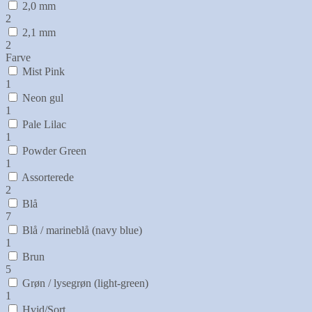
2,0 mm
2
2,1 mm
2
Farve
Mist Pink
1
Neon gul
1
Pale Lilac
1
Powder Green
1
Assorterede
2
Blå
7
Blå / marineblå (navy blue)
1
Brun
5
Grøn / lysegrøn (light-green)
1
Hvid/Sort