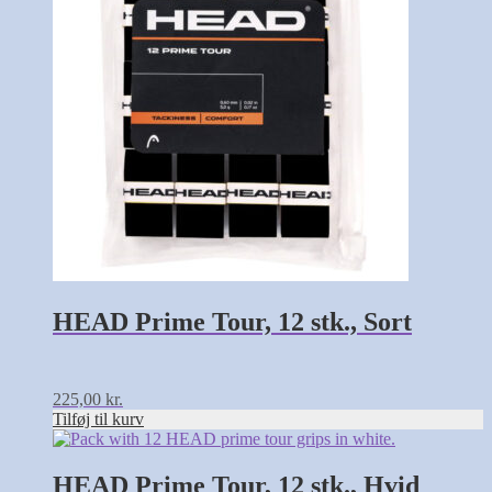
HEAD Prime Tour, 12 stk., Sort
225,00
kr.
Tilføj til kurv
HEAD Prime Tour, 12 stk., Hvid