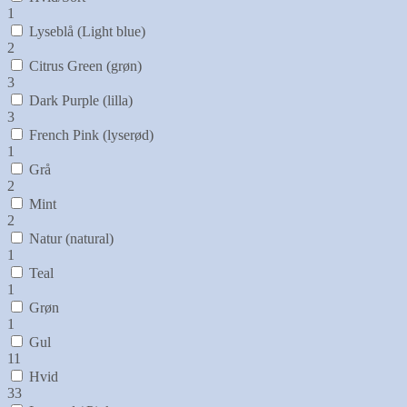
1
Lyseblå (Light blue)
2
Citrus Green (grøn)
3
Dark Purple (lilla)
3
French Pink (lyserød)
1
Grå
2
Mint
2
Natur (natural)
1
Teal
1
Grøn
1
Gul
11
Hvid
33