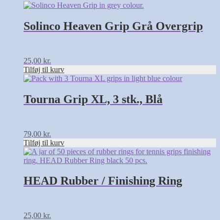
Solinco Heaven Grip Grå Overgrip
25,00
kr.
Tilføj til kurv
Tourna Grip XL, 3 stk., Blå
79,00
kr.
Tilføj til kurv
HEAD Rubber / Finishing Ring
25,00
kr.