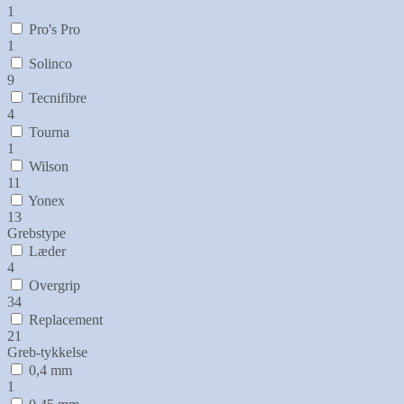
1
Pro's Pro
1
Solinco
9
Tecnifibre
4
Tourna
1
Wilson
11
Yonex
13
Grebstype
Læder
4
Overgrip
34
Replacement
21
Greb-tykkelse
0,4 mm
1