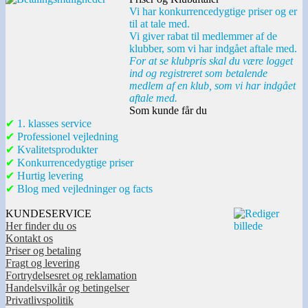
Vi har konkurrencedygtige priser og er
til at tale med.
Vi giver rabat til medlemmer af de
klubber, som vi har indgået aftale med.
For at se klubpris skal du være logget
ind og registreret som betalende
medlem af en klub, som vi har indgået
aftale med.
Som kunde får du
✔
1. klasses service
✔
Professionel vejledning
✔
Kvalitetsprodukter
✔
Konkurrencedygtige priser
✔
Hurtig levering
✔
Blog med vejledninger og facts
KUNDESERVICE
Her finder du os
Kontakt os
Priser og betaling
Fragt og levering
Fortrydelsesret og reklamation
Handelsvilkår og betingelser
Privatlivspolitik