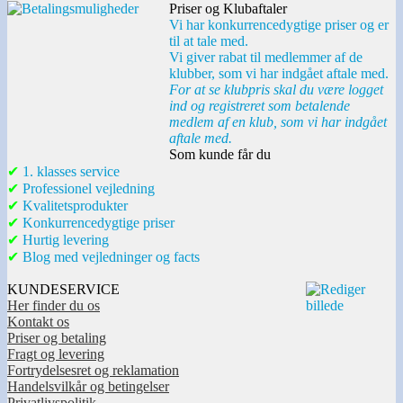
Priser og Klubaftaler
Vi har konkurrencedygtige priser og er
til at tale med.
Vi giver rabat til medlemmer af de
klubber, som vi har indgået aftale med.
For at se klubpris skal du være logget
ind og registreret som betalende
medlem af en klub, som vi har indgået
aftale med.
Som kunde får du
✔
1. klasses service
✔
Professionel vejledning
✔
Kvalitetsprodukter
✔
Konkurrencedygtige priser
✔
Hurtig levering
✔
Blog med vejledninger og facts
KUNDESERVICE
Her finder du os
Kontakt os
Priser og betaling
Fragt og levering
Fortrydelsesret og reklamation
Handelsvilkår og betingelser
Privatlivspolitik