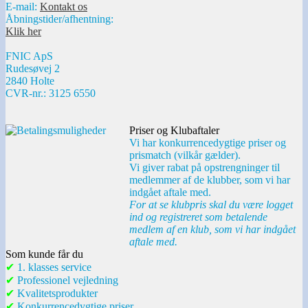
E-mail:
Kontakt os
Åbningstider/afhentning:
Klik her
FNIC ApS
Rudesøvej 2
2840 Holte
CVR-nr.: 3125 6550
Priser og Klubaftaler
Vi har konkurrencedygtige priser og
prismatch (vilkår gælder).
Vi giver rabat på opstrengninger til
medlemmer af de klubber, som vi har
indgået aftale med.
For at se klubpris skal du være logget
ind og registreret som betalende
medlem af en klub, som vi har indgået
aftale med.
Som kunde får du
✔
1. klasses service
✔
Professionel vejledning
✔
Kvalitetsprodukter
✔
Konkurrencedygtige priser