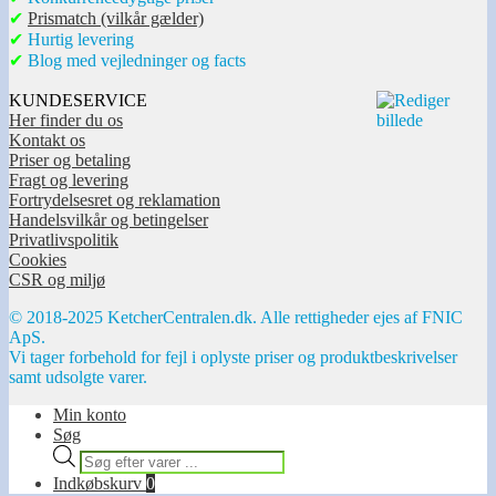
✔
Prismatch (vilkår gælder)
✔
Hurtig levering
✔
Blog med vejledninger og facts
KUNDESERVICE
Her finder du os
Kontakt os
Priser og betaling
Fragt og levering
Fortrydelsesret og reklamation
Handelsvilkår og betingelser
Privatlivspolitik
Cookies
CSR og miljø
© 2018-2025 KetcherCentralen.dk. Alle rettigheder ejes af FNIC
ApS.
Vi tager forbehold for fejl i oplyste priser og produktbeskrivelser
samt udsolgte varer.
Min konto
Søg
Products
search
Indkøbskurv
0