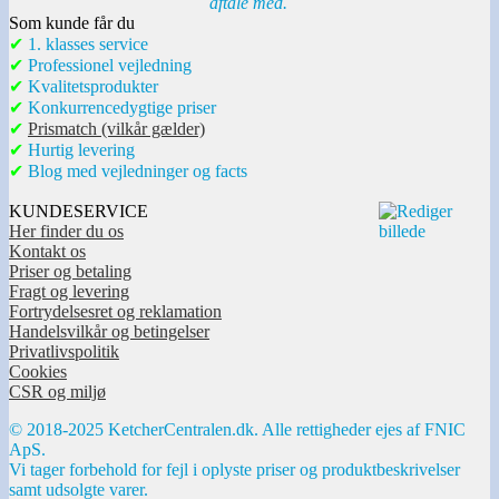
aftale med.
Som kunde får du
✔
1. klasses service
✔
Professionel vejledning
✔
Kvalitetsprodukter
✔
Konkurrencedygtige priser
✔
Prismatch (vilkår gælder)
✔
Hurtig levering
✔
Blog med vejledninger og facts
KUNDESERVICE
Her finder du os
Kontakt os
Priser og betaling
Fragt og levering
Fortrydelsesret og reklamation
Handelsvilkår og betingelser
Privatlivspolitik
Cookies
CSR og miljø
© 2018-2025 KetcherCentralen.dk. Alle rettigheder ejes af FNIC
ApS.
Vi tager forbehold for fejl i oplyste priser og produktbeskrivelser
samt udsolgte varer.