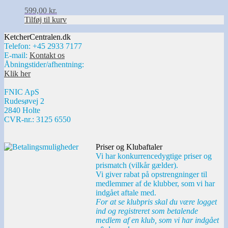
599,00
kr.
Tilføj til kurv
KetcherCentralen.dk
Telefon: +45 2933 7177
E-mail:
Kontakt os
Åbningstider/afhentning:
Klik her
FNIC ApS
Rudesøvej 2
2840 Holte
CVR-nr.: 3125 6550
Priser og Klubaftaler
Vi har konkurrencedygtige priser og
prismatch (vilkår gælder).
Vi giver rabat på opstrengninger til
medlemmer af de klubber, som vi har
indgået aftale med.
For at se klubpris skal du være logget
ind og registreret som betalende
medlem af en klub, som vi har indgået