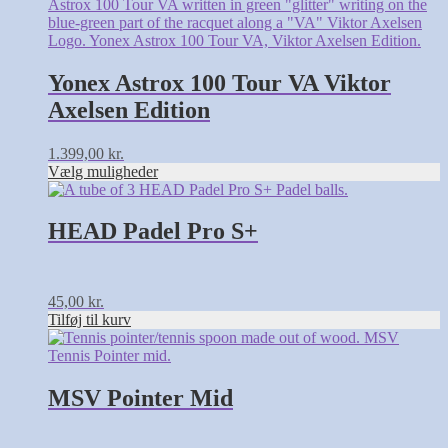
Yonex Astrox 100 Tour VA Viktor
Axelsen Edition
1.399,00
kr.
Vælg muligheder
HEAD Padel Pro S+
45,00
kr.
Tilføj til kurv
MSV Pointer Mid