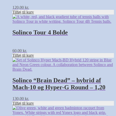
120,00
kr.
Tilføj til kurv
Solinco Tour 4 Bolde
60,00
kr.
Tilføj til kurv
Solinco “Brain Dead” – hybrid af
Mach-10 og Hyper-G Round – 1,20
130,00
kr.
Tilføj til kurv