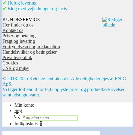
✔
Hurtig levering
✔
Blog med vejledninger og facts
KUNDESERVICE
Her finder du os
Kontakt os
Priser og betaling
Fragt og levering
Fortrydelsesret og reklamation
Handelsvilkår og betingelser
Privatlivspolitik
Cookies
CSR og miljø
© 2018-2025 KetcherCentralen.dk. Alle rettigheder ejes af FNIC
ApS.
Vi tager forbehold for fejl i oplyste priser og produktbeskrivelser
samt udsolgte varer.
Min konto
Søg
Products
search
Indkøbskurv
0