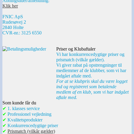
Åbningstider/afhentning:
Klik her
FNIC ApS
Rudesøvej 2
2840 Holte
CVR-nr.: 3125 6550
Priser og Klubaftaler
Vi har konkurrencedygtige priser og
prismatch (vilkår gælder).
Vi giver rabat på opstrengninger til
medlemmer af de klubber, som vi har
indgået aftale med.
For at se klubpris skal du være logget
ind og registreret som betalende
medlem af en klub, som vi har indgået
aftale med.
Som kunde får du
✔
1. klasses service
✔
Professionel vejledning
✔
Kvalitetsprodukter
✔
Konkurrencedygtige priser
✔
Prismatch (vilkår gælder)