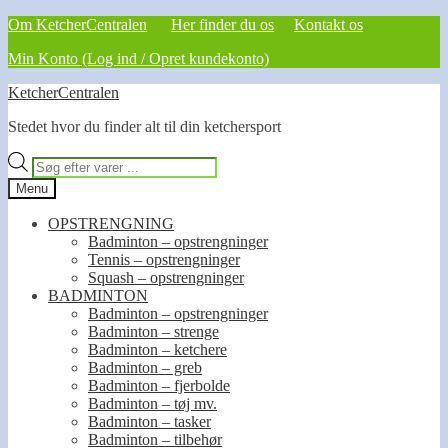
Om KetcherCentralen
Her finder du os
Kontakt os
Min Konto (Log ind / Opret kundekonto)
Spring
Spring
KetcherCentralen
til
til
Stedet hvor du finder alt til din ketchersport
navigation
indhold
Products
search
Menu
OPSTRENGNING
Badminton – opstrengninger
Tennis – opstrengninger
Squash – opstrengninger
BADMINTON
Badminton – opstrengninger
Badminton – strenge
Badminton – ketchere
Badminton – greb
Badminton – fjerbolde
Badminton – tøj mv.
Badminton – tasker
Badminton – tilbehør