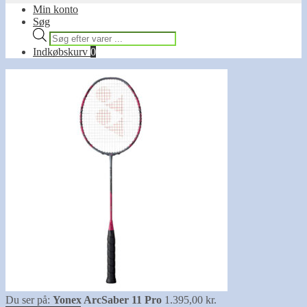
Min konto
Søg
Products
search
Indkøbskurv
0
Du ser på:
Yonex ArcSaber 11 Pro
1.395,00
kr.