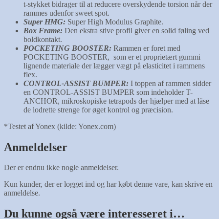
t-stykket bidrager til at reducere overskydende torsion når der
rammes udenfor sweet spot.
Super HMG:
Super High Modulus Graphite.
Box Frame:
Den ekstra stive profil giver en solid føling ved
boldkontakt.
POCKETING BOOSTER:
Rammen er foret med
POCKETING BOOSTER, som er et proprietært gummi
lignende materiale der lægger vægt på elasticitet i rammens
flex.
CONTROL-ASSIST BUMPER:
I toppen af rammen sidder
en CONTROL-ASSIST BUMPER som indeholder T-
ANCHOR, mikroskopiske tetrapods der hjælper med at låse
de lodrette strenge for øget kontrol og præcision.
*Testet af Yonex (kilde: Yonex.com)
Anmeldelser
Der er endnu ikke nogle anmeldelser.
Kun kunder, der er logget ind og har købt denne vare, kan skrive en
anmeldelse.
Du kunne også være interesseret i…