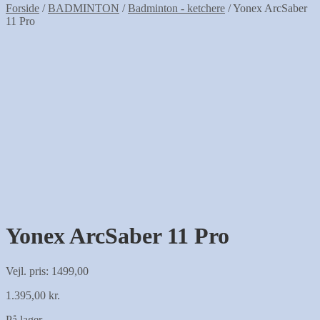
Forside
/
BADMINTON
/
Badminton - ketchere
/
Yonex ArcSaber
11 Pro
Yonex ArcSaber 11 Pro
Vejl. pris: 1499,00
1.395,00
kr.
På lager