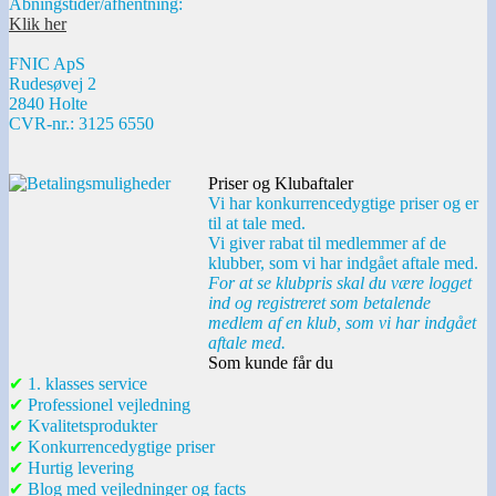
Åbningstider/afhentning:
Klik her
FNIC ApS
Rudesøvej 2
2840 Holte
CVR-nr.: 3125 6550
Priser og Klubaftaler
Vi har konkurrencedygtige priser og er
til at tale med.
Vi giver rabat til medlemmer af de
klubber, som vi har indgået aftale med.
For at se klubpris skal du være logget
ind og registreret som betalende
medlem af en klub, som vi har indgået
aftale med.
Som kunde får du
✔
1. klasses service
✔
Professionel vejledning
✔
Kvalitetsprodukter
✔
Konkurrencedygtige priser
✔
Hurtig levering
✔
Blog med vejledninger og facts