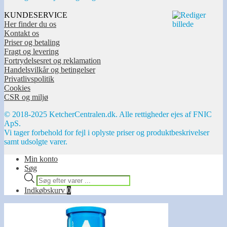
KUNDESERVICE
Her finder du os
Kontakt os
Priser og betaling
Fragt og levering
Fortrydelsesret og reklamation
Handelsvilkår og betingelser
Privatlivspolitik
Cookies
CSR og miljø
© 2018-2025 KetcherCentralen.dk. Alle rettigheder ejes af FNIC
ApS.
Vi tager forbehold for fejl i oplyste priser og produktbeskrivelser
samt udsolgte varer.
Min konto
Søg
Products
search
Indkøbskurv
0