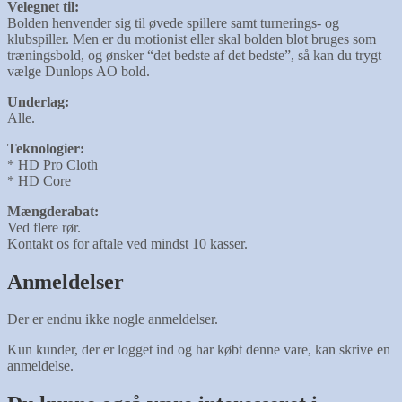
Velegnet til:
Bolden henvender sig til øvede spillere samt turnerings- og
klubspiller. Men er du motionist eller skal bolden blot bruges som
træningsbold, og ønsker “det bedste af det bedste”, så kan du trygt
vælge Dunlops AO bold.
Underlag:
Alle.
Teknologier:
* HD Pro Cloth
* HD Core
Mængderabat:
Ved flere rør.
Kontakt os for aftale ved mindst 10 kasser.
Anmeldelser
Der er endnu ikke nogle anmeldelser.
Kun kunder, der er logget ind og har købt denne vare, kan skrive en
anmeldelse.