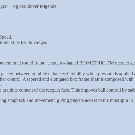
ger” – og derudover følgende:
Speed.
kontakt os før du vælger.
nventional round frame, a square-shaped ISOMETRIC TM racquet genera
 placed between graphite enhances flexibility when pressure is applied a
ather control. A tapered and elongated box frame shaft is somposed 
act.
e graphite content of the racquet face. This impoves ball controll by stab
ing snapback and movement, giving players access to the most spin in Y