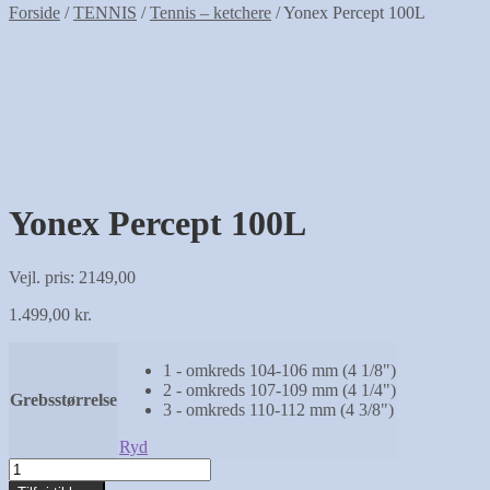
Forside
/
TENNIS
/
Tennis – ketchere
/
Yonex Percept 100L
Yonex Percept 100L
Vejl. pris: 2149,00
1.499,00
kr.
1 - omkreds 104-106 mm (4 1/8")
2 - omkreds 107-109 mm (4 1/4")
Grebsstørrelse
3 - omkreds 110-112 mm (4 3/8")
Ryd
Yonex
Percept