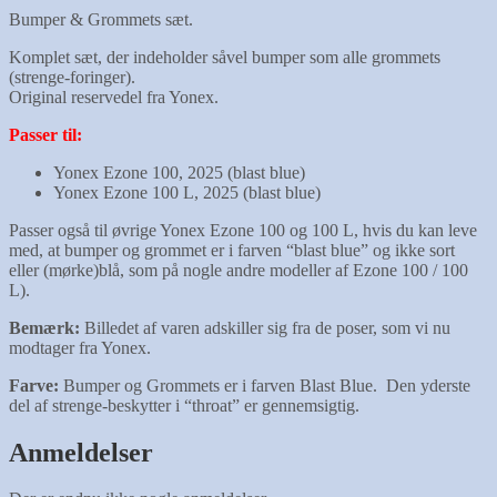
Bumper & Grommets sæt.
Komplet sæt, der indeholder såvel bumper som alle grommets
(strenge-foringer).
Original reservedel fra Yonex.
Passer til:
Yonex Ezone 100, 2025 (blast blue)
Yonex Ezone 100 L, 2025 (blast blue)
Passer også til øvrige Yonex Ezone 100 og 100 L, hvis du kan leve
med, at bumper og grommet er i farven “blast blue” og ikke sort
eller (mørke)blå, som på nogle andre modeller af Ezone 100 / 100
L).
Bemærk:
Billedet af varen adskiller sig fra de poser, som vi nu
modtager fra Yonex.
Farve:
Bumper og Grommets er i farven Blast Blue. Den yderste
del af strenge-beskytter i “throat” er gennemsigtig.
Anmeldelser