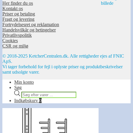
Her finder du os
Kontakt os
Priser og betaling
Fragt og levering
Fortrydelsesret og reklamation
Handelsvilkår og betingelser
Privatlivspolitik
Cookies
CSR og miljø
© 2018-2025 KetcherCentralen.dk. Alle rettigheder ejes af FNIC
ApS.
Vi tager forbehold for fejl i oplyste priser og produktbeskrivelser
samt udsolgte varer.
Min konto
Søg
Products
search
Indkøbskurv
0