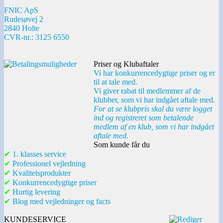
FNIC ApS
Rudesøvej 2
2840 Holte
CVR-nr.: 3125 6550
Priser og Klubaftaler
Vi har konkurrencedygtige priser og er
til at tale med.
Vi giver rabat til medlemmer af de
klubber, som vi har indgået aftale med.
For at se klubpris skal du være logget
ind og registreret som betalende
medlem af en klub, som vi har indgået
aftale med.
Som kunde får du
✔
1. klasses service
✔
Professionel vejledning
✔
Kvalitetsprodukter
✔
Konkurrencedygtige priser
✔
Hurtig levering
✔
Blog med vejledninger og facts
KUNDESERVICE