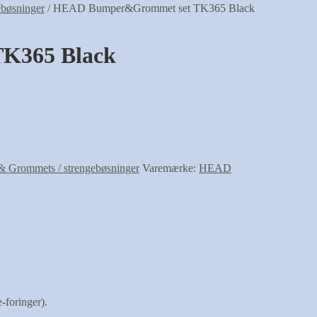
bøsninger
/
HEAD Bumper&Grommet set TK365 Black
K365 Black
 Grommets / strengebøsninger
Varemærke:
HEAD
-foringer).