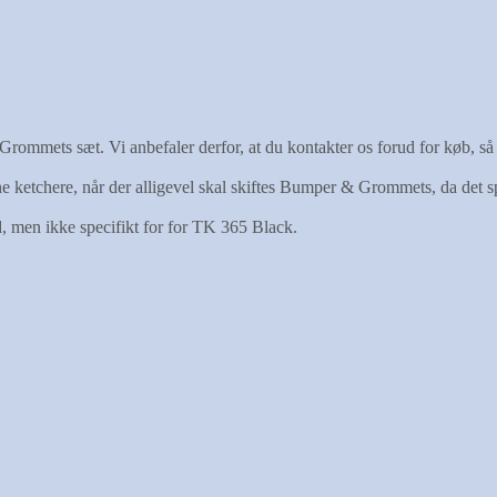
ommets sæt. Vi anbefaler derfor, at du kontakter os forud for køb, så 
ine ketchere, når der alligevel skal skiftes Bumper & Grommets, da det s
d, men ikke specifikt for for TK 365 Black.