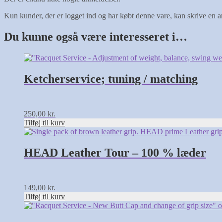
Kun kunder, der er logget ind og har købt denne vare, kan skrive en 
Du kunne også være interesseret i…
Ketcherservice; tuning / matching
250,00
kr.
Tilføj til kurv
HEAD Leather Tour – 100 % læder
149,00
kr.
Tilføj til kurv