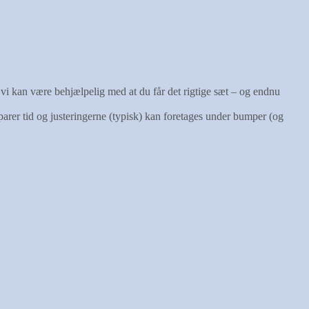
vi kan være behjælpelig med at du får det rigtige sæt – og endnu
parer tid og justeringerne (typisk) kan foretages under bumper (og