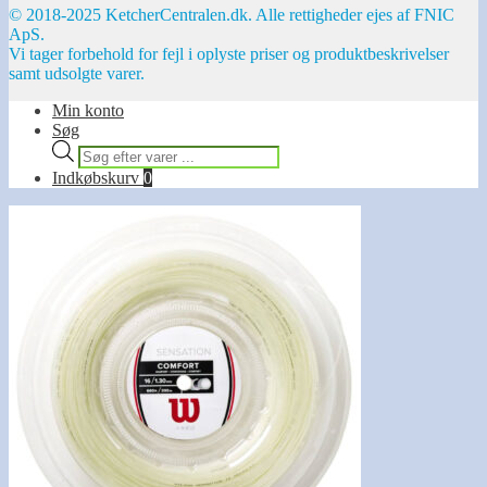
© 2018-2025 KetcherCentralen.dk. Alle rettigheder ejes af FNIC
ApS.
Vi tager forbehold for fejl i oplyste priser og produktbeskrivelser
samt udsolgte varer.
Min konto
Søg
Products
search
Indkøbskurv
0