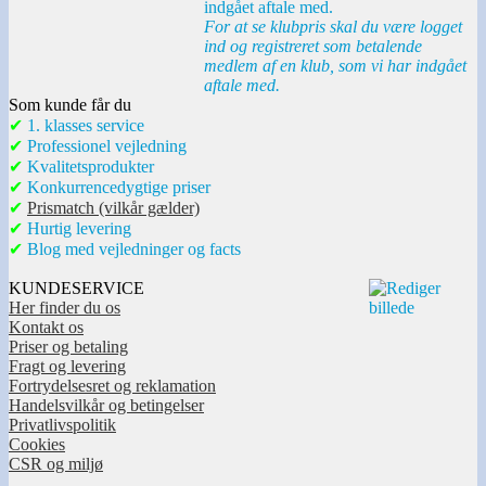
indgået aftale med.
For at se klubpris skal du være logget
ind og registreret som betalende
medlem af en klub, som vi har indgået
aftale med.
Som kunde får du
✔
1. klasses service
✔
Professionel vejledning
✔
Kvalitetsprodukter
✔
Konkurrencedygtige priser
✔
Prismatch (vilkår gælder)
✔
Hurtig levering
✔
Blog med vejledninger og facts
KUNDESERVICE
Her finder du os
Kontakt os
Priser og betaling
Fragt og levering
Fortrydelsesret og reklamation
Handelsvilkår og betingelser
Privatlivspolitik
Cookies
CSR og miljø