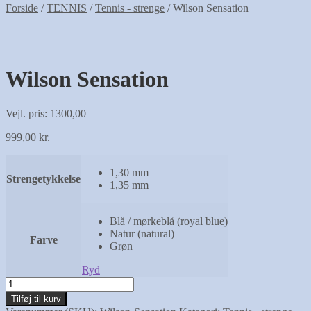
Forside
/
TENNIS
/
Tennis - strenge
/
Wilson Sensation
Wilson Sensation
Vejl. pris: 1300,00
999,00
kr.
1,30 mm
Strengetykkelse
1,35 mm
Blå / mørkeblå (royal blue)
Natur (natural)
Farve
Grøn
Ryd
Wilson
Sensation
Tilføj til kurv
antal