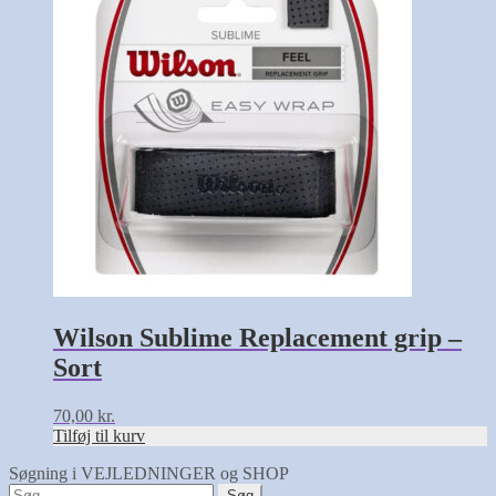
Wilson Sublime Replacement grip –
Sort
70,00
kr.
Tilføj til kurv
Søgning i VEJLEDNINGER og SHOP
Søg