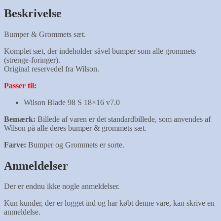
Beskrivelse
Bumper & Grommets sæt.
Komplet sæt, der indeholder såvel bumper som alle grommets
(strenge-foringer).
Original reservedel fra Wilson.
Passer til:
Wilson Blade 98 S 18×16 v7.0
Bemærk:
Billede af varen er det standardbillede, som anvendes af
Wilson på alle deres bumper & grommets sæt.
Farve:
Bumper og Grommets er sorte.
Anmeldelser
Der er endnu ikke nogle anmeldelser.
Kun kunder, der er logget ind og har købt denne vare, kan skrive en
anmeldelse.