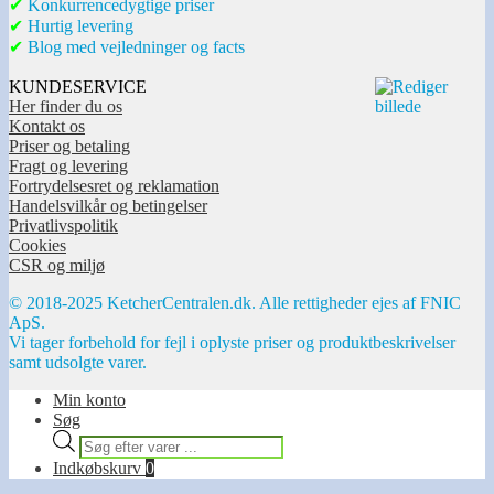
✔
Konkurrencedygtige priser
✔
Hurtig levering
✔
Blog med vejledninger og facts
KUNDESERVICE
Her finder du os
Kontakt os
Priser og betaling
Fragt og levering
Fortrydelsesret og reklamation
Handelsvilkår og betingelser
Privatlivspolitik
Cookies
CSR og miljø
© 2018-2025 KetcherCentralen.dk. Alle rettigheder ejes af FNIC
ApS.
Vi tager forbehold for fejl i oplyste priser og produktbeskrivelser
samt udsolgte varer.
Min konto
Søg
Products
search
Indkøbskurv
0