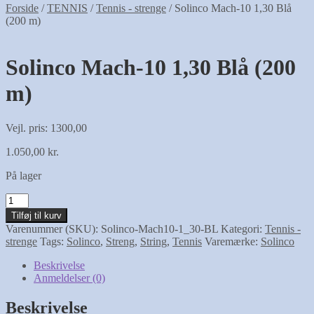
Forside
/
TENNIS
/
Tennis - strenge
/
Solinco Mach-10 1,30 Blå
(200 m)
NYHED
Solinco Mach-10 1,30 Blå (200
m)
Vejl. pris: 1300,00
1.050,00
kr.
På lager
Solinco
Mach-
Tilføj til kurv
10
Varenummer (SKU):
Solinco-Mach10-1_30-BL
Kategori:
Tennis -
1,30
strenge
Tags:
Solinco
,
Streng
,
String
,
Tennis
Varemærke:
Solinco
Blå
(200
Beskrivelse
m)
Anmeldelser (0)
antal
Beskrivelse