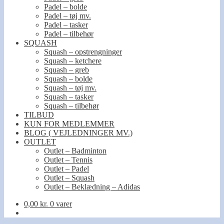
Padel – bolde
Padel – tøj mv.
Padel – tasker
Padel – tilbehør
SQUASH
Squash – opstrengninger
Squash – ketchere
Squash – greb
Squash – bolde
Squash – tøj mv.
Squash – tasker
Squash – tilbehør
TILBUD
KUN FOR MEDLEMMER
BLOG ( VEJLEDNINGER MV.)
OUTLET
Outlet – Badminton
Outlet – Tennis
Outlet – Padel
Outlet – Squash
Outlet – Beklædning – Adidas
0,00
kr.
0 varer