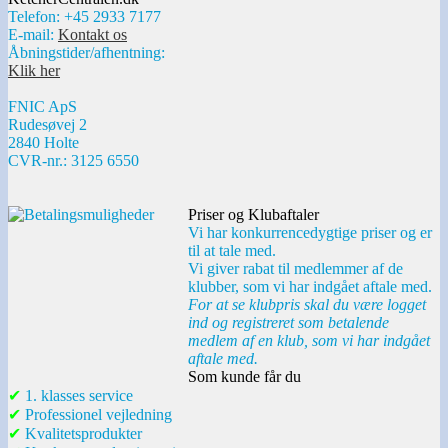
Telefon: +45 2933 7177
E-mail:
Kontakt os
Åbningstider/afhentning:
Klik her
FNIC ApS
Rudesøvej 2
2840 Holte
CVR-nr.: 3125 6550
Priser og Klubaftaler
Vi har konkurrencedygtige priser og er
til at tale med.
Vi giver rabat til medlemmer af de
klubber, som vi har indgået aftale med.
For at se klubpris skal du være logget
ind og registreret som betalende
medlem af en klub, som vi har indgået
aftale med.
Som kunde får du
✔
1. klasses service
✔
Professionel vejledning
✔
Kvalitetsprodukter