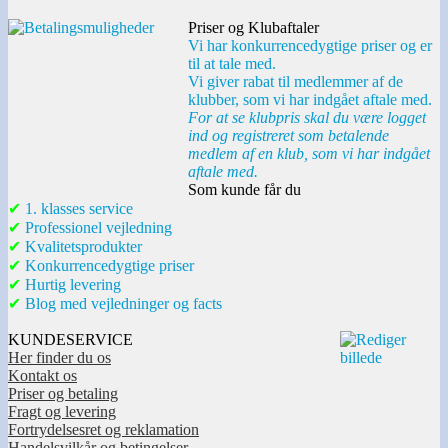
Priser og Klubaftaler
Vi har konkurrencedygtige priser og er
til at tale med.
Vi giver rabat til medlemmer af de
klubber, som vi har indgået aftale med.
For at se klubpris skal du være logget
ind og registreret som betalende
medlem af en klub, som vi har indgået
aftale med.
Som kunde får du
✔
1. klasses service
✔
Professionel vejledning
✔
Kvalitetsprodukter
✔
Konkurrencedygtige priser
✔
Hurtig levering
✔
Blog med vejledninger og facts
KUNDESERVICE
Her finder du os
Kontakt os
Priser og betaling
Fragt og levering
Fortrydelsesret og reklamation
Handelsvilkår og betingelser