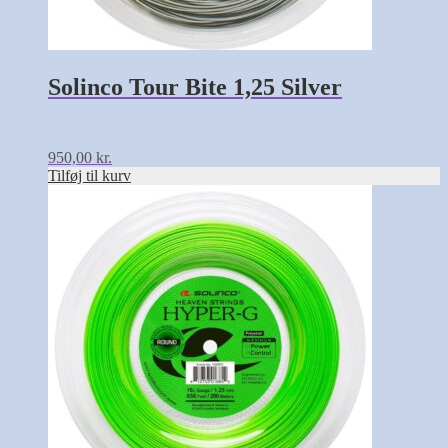
Solinco Tour Bite 1,25 Silver
950,00
kr.
Tilføj til kurv