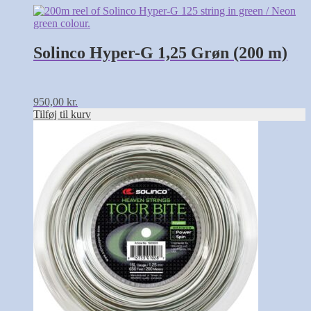
Solinco Hyper-G 1,25 Grøn (200 m)
950,00
kr.
Tilføj til kurv