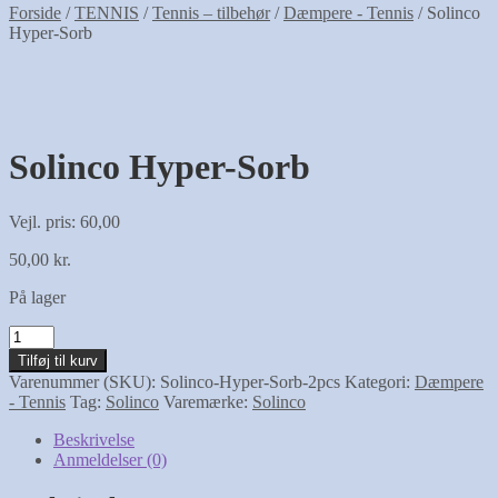
Forside
/
TENNIS
/
Tennis – tilbehør
/
Dæmpere - Tennis
/
Solinco
Hyper-Sorb
Solinco Hyper-Sorb
Vejl. pris: 60,00
50,00
kr.
På lager
Solinco
Hyper-
Tilføj til kurv
Sorb
Varenummer (SKU):
Solinco-Hyper-Sorb-2pcs
Kategori:
Dæmpere
antal
- Tennis
Tag:
Solinco
Varemærke:
Solinco
Beskrivelse
Anmeldelser (0)