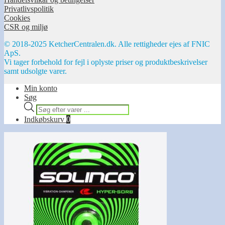
Privatlivspolitik
Cookies
CSR og miljø
© 2018-2025 KetcherCentralen.dk. Alle rettigheder ejes af FNIC
ApS.
Vi tager forbehold for fejl i oplyste priser og produktbeskrivelser
samt udsolgte varer.
Min konto
Søg
Products
search
Indkøbskurv
0