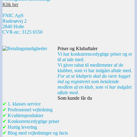
Klik her
FNIC ApS
Rudesøvej 2
2840 Holte
CVR-nr.: 3125 6550
Priser og Klubaftaler
Vi har konkurrencedygtige priser og er
til at tale med.
Vi giver rabat til medlemmer af de
klubber, som vi har indgået aftale med.
For at se klubpris skal du være logget
ind og registreret som betalende
medlem af en klub, som vi har indgået
aftale med.
Som kunde får du
✔
1. klasses service
✔
Professionel vejledning
✔
Kvalitetsprodukter
✔
Konkurrencedygtige priser
✔
Hurtig levering
✔
Blog med vejledninger og facts