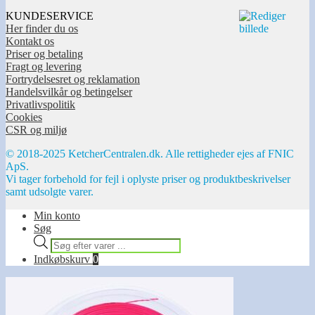
KUNDESERVICE
Her finder du os
Kontakt os
Priser og betaling
Fragt og levering
Fortrydelsesret og reklamation
Handelsvilkår og betingelser
Privatlivspolitik
Cookies
CSR og miljø
© 2018-2025 KetcherCentralen.dk. Alle rettigheder ejes af FNIC
ApS.
Vi tager forbehold for fejl i oplyste priser og produktbeskrivelser
samt udsolgte varer.
Min konto
Søg
Products
search
Indkøbskurv
0