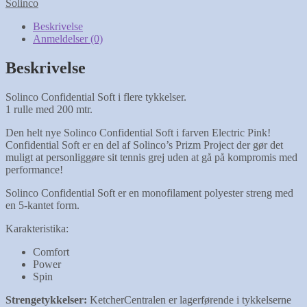
Solinco
(200
m)
Beskrivelse
antal
Anmeldelser (0)
Beskrivelse
Solinco Confidential Soft i flere tykkelser.
1 rulle med 200 mtr.
Den helt nye Solinco Confidential Soft i farven Electric Pink!
Confidential Soft er en del af Solinco’s Prizm Project der gør det
muligt at personliggøre sit tennis grej uden at gå på kompromis med
performance!
Solinco Confidential Soft er en monofilament polyester streng med
en 5-kantet form.
Karakteristika:
Comfort
Power
Spin
Strengetykkelser:
KetcherCentralen er lagerførende i tykkelserne