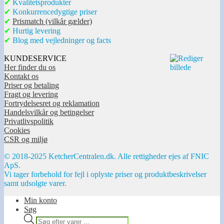
✔
Kvalitetsprodukter
✔
Konkurrencedygtige priser
✔
Prismatch (vilkår gælder)
✔
Hurtig levering
✔
Blog med vejledninger og facts
KUNDESERVICE
Her finder du os
Kontakt os
Priser og betaling
Fragt og levering
Fortrydelsesret og reklamation
Handelsvilkår og betingelser
Privatlivspolitik
Cookies
CSR og miljø
© 2018-2025 KetcherCentralen.dk. Alle rettigheder ejes af FNIC
ApS.
Vi tager forbehold for fejl i oplyste priser og produktbeskrivelser
samt udsolgte varer.
Min konto
Søg
Products