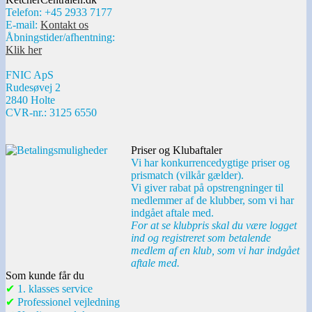
Telefon: +45 2933 7177
E-mail:
Kontakt os
Åbningstider/afhentning:
Klik her
FNIC ApS
Rudesøvej 2
2840 Holte
CVR-nr.: 3125 6550
Priser og Klubaftaler
Vi har konkurrencedygtige priser og
prismatch (vilkår gælder).
Vi giver rabat på opstrengninger til
medlemmer af de klubber, som vi har
indgået aftale med.
For at se klubpris skal du være logget
ind og registreret som betalende
medlem af en klub, som vi har indgået
aftale med.
Som kunde får du
✔
1. klasses service
✔
Professionel vejledning