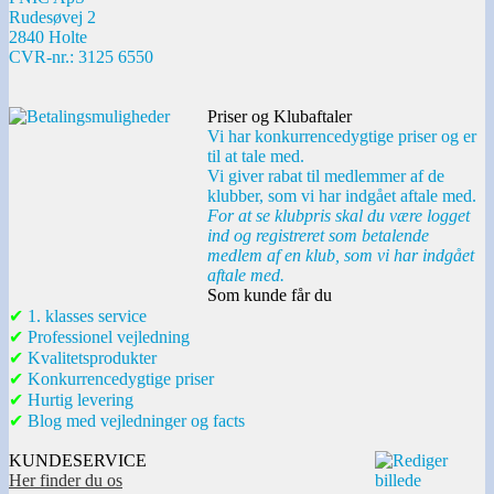
Rudesøvej 2
2840 Holte
CVR-nr.: 3125 6550
Priser og Klubaftaler
Vi har konkurrencedygtige priser og er
til at tale med.
Vi giver rabat til medlemmer af de
klubber, som vi har indgået aftale med.
For at se klubpris skal du være logget
ind og registreret som betalende
medlem af en klub, som vi har indgået
aftale med.
Som kunde får du
✔
1. klasses service
✔
Professionel vejledning
✔
Kvalitetsprodukter
✔
Konkurrencedygtige priser
✔
Hurtig levering
✔
Blog med vejledninger og facts
KUNDESERVICE
Her finder du os