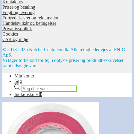
Kontakt os
Priser og betaling
Fragt og levering
Fortrydelsesret og reklamation
Handelsvilkår og betingelser
Privatlivspolitik
Cookies
CSR og miljø
© 2018-2025 KetcherCentralen.dk. Alle rettigheder ejes af FNIC
ApS.
Vi tager forbehold for fejl i oplyste priser og produktbeskrivelser
samt udsolgte varer.
Min konto
Søg
Products
search
Indkøbskurv
0