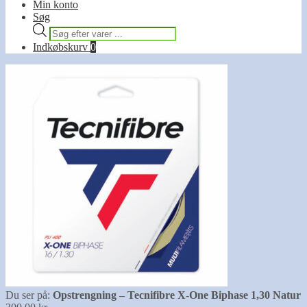
Min konto
Søg
Products
search
Indkøbskurv
0
Du ser på:
Opstrengning – Tecnifibre X-One Biphase 1,30 Natur