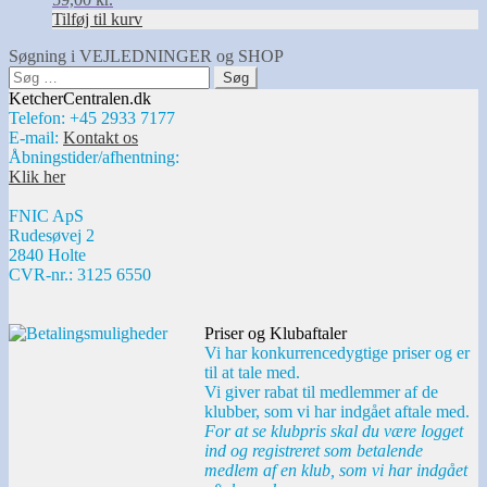
Tilføj til kurv
Søgning i VEJLEDNINGER og SHOP
Søg
efter:
KetcherCentralen.dk
Telefon: +45 2933 7177
E-mail:
Kontakt os
Åbningstider/afhentning:
Klik her
FNIC ApS
Rudesøvej 2
2840 Holte
CVR-nr.: 3125 6550
Priser og Klubaftaler
Vi har konkurrencedygtige priser og er
til at tale med.
Vi giver rabat til medlemmer af de
klubber, som vi har indgået aftale med.
For at se klubpris skal du være logget
ind og registreret som betalende
medlem af en klub, som vi har indgået