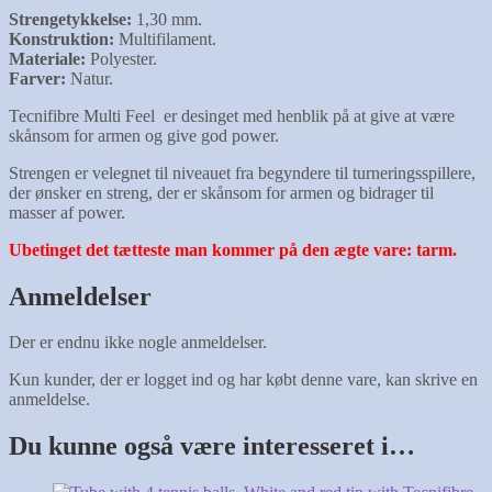
Strengetykkelse:
1,30 mm.
Konstruktion:
Multifilament.
Materiale:
Polyester.
Farver:
Natur.
Tecnifibre Multi Feel er desinget med henblik på at give at være
skånsom for armen og give god power.
Strengen er velegnet til niveauet fra begyndere til turneringsspillere,
der ønsker en streng, der er skånsom for armen og bidrager til
masser af power.
Ubetinget det tætteste man kommer på den ægte vare: tarm.
Anmeldelser
Der er endnu ikke nogle anmeldelser.
Kun kunder, der er logget ind og har købt denne vare, kan skrive en
anmeldelse.
Du kunne også være interesseret i…