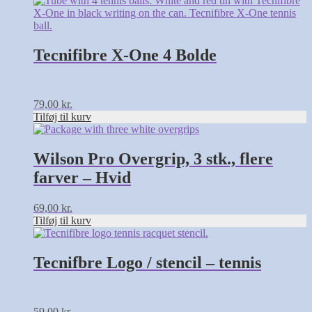
Tecnifibre X-One 4 Bolde
79,00
kr.
Tilføj til kurv
Wilson Pro Overgrip, 3 stk., flere
farver – Hvid
69,00
kr.
Tilføj til kurv
Tecnifbre Logo / stencil – tennis
59,00
kr.