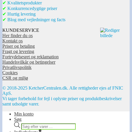
✔
Kvalitetsprodukter
✔
Konkurrencedygtige priser
✔
Hurtig levering
✔
Blog med vejledninger og facts
KUNDESERVICE
Her finder du os
Kontakt os
Priser og betaling
Fragt og levering
Fortrydelsesret og reklamation
Handelsvilkår og betingelser
Privatlivspolitik
Cookies
CSR og miljø
© 2018-2025 KetcherCentralen.dk. Alle rettigheder ejes af FNIC
ApS.
Vi tager forbehold for fejl i oplyste priser og produktbeskrivelser
samt udsolgte varer.
Min konto
Søg
Products
search