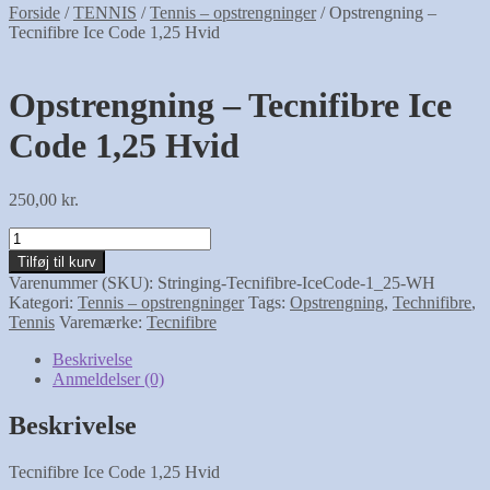
Forside
/
TENNIS
/
Tennis – opstrengninger
/
Opstrengning –
Tecnifibre Ice Code 1,25 Hvid
Opstrengning – Tecnifibre Ice
Code 1,25 Hvid
250,00
kr.
Opstrengning
-
Tilføj til kurv
Tecnifibre
Varenummer (SKU):
Stringing-Tecnifibre-IceCode-1_25-WH
Ice
Kategori:
Tennis – opstrengninger
Tags:
Opstrengning
,
Technifibre
,
Code
Tennis
Varemærke:
Tecnifibre
1,25
Hvid
Beskrivelse
antal
Anmeldelser (0)
Beskrivelse
Tecnifibre Ice Code 1,25 Hvid