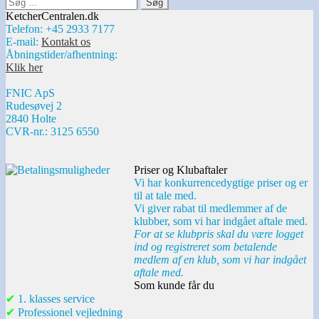
Søg
efter:
KetcherCentralen.dk
Telefon: +45 2933 7177
E-mail:
Kontakt os
Åbningstider/afhentning:
Klik her
FNIC ApS
Rudesøvej 2
2840 Holte
CVR-nr.: 3125 6550
Priser og Klubaftaler
Vi har konkurrencedygtige priser og er
til at tale med.
Vi giver rabat til medlemmer af de
klubber, som vi har indgået aftale med.
For at se klubpris skal du være logget
ind og registreret som betalende
medlem af en klub, som vi har indgået
aftale med.
Som kunde får du
✔
1. klasses service
✔
Professionel vejledning