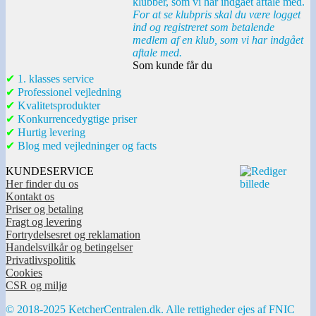
klubber, som vi har indgået aftale med.
For at se klubpris skal du være logget
ind og registreret som betalende
medlem af en klub, som vi har indgået
aftale med.
Som kunde får du
✔
1. klasses service
✔
Professionel vejledning
✔
Kvalitetsprodukter
✔
Konkurrencedygtige priser
✔
Hurtig levering
✔
Blog med vejledninger og facts
KUNDESERVICE
Her finder du os
Kontakt os
Priser og betaling
Fragt og levering
Fortrydelsesret og reklamation
Handelsvilkår og betingelser
Privatlivspolitik
Cookies
CSR og miljø
© 2018-2025 KetcherCentralen.dk. Alle rettigheder ejes af FNIC