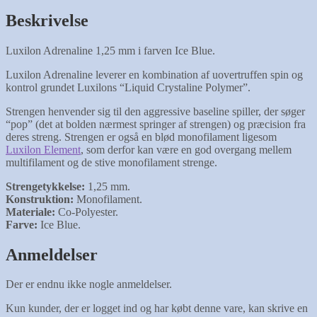
Beskrivelse
Luxilon Adrenaline 1,25 mm i farven Ice Blue.
Luxilon Adrenaline leverer en kombination af uovertruffen spin og
kontrol grundet Luxilons “Liquid Crystaline Polymer”.
Strengen henvender sig til den aggressive baseline spiller, der søger
“pop” (det at bolden nærmest springer af strengen) og præcision fra
deres streng. Strengen er også en blød monofilament ligesom
Luxilon Element
, som derfor kan være en god overgang mellem
multifilament og de stive monofilament strenge.
Strengetykkelse:
1,25 mm.
Konstruktion:
Monofilament.
Materiale:
Co-Polyester.
Farve:
Ice Blue.
Anmeldelser
Der er endnu ikke nogle anmeldelser.
Kun kunder, der er logget ind og har købt denne vare, kan skrive en