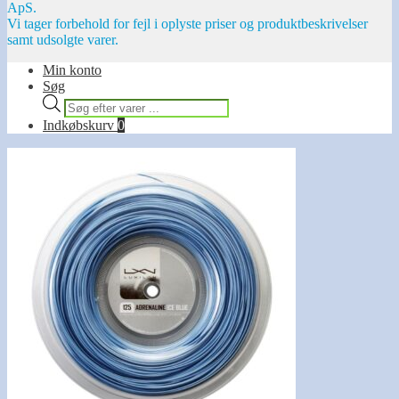
ApS.
Vi tager forbehold for fejl i oplyste priser og produktbeskrivelser
samt udsolgte varer.
Min konto
Søg
Products
search
Indkøbskurv
0