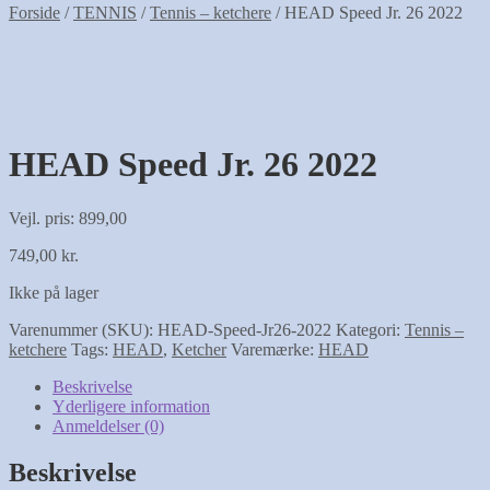
Forside
/
TENNIS
/
Tennis – ketchere
/
HEAD Speed Jr. 26 2022
HEAD Speed Jr. 26 2022
Vejl. pris: 899,00
749,00
kr.
Ikke på lager
Varenummer (SKU):
HEAD-Speed-Jr26-2022
Kategori:
Tennis –
ketchere
Tags:
HEAD
,
Ketcher
Varemærke:
HEAD
Beskrivelse
Yderligere information
Anmeldelser (0)
Beskrivelse