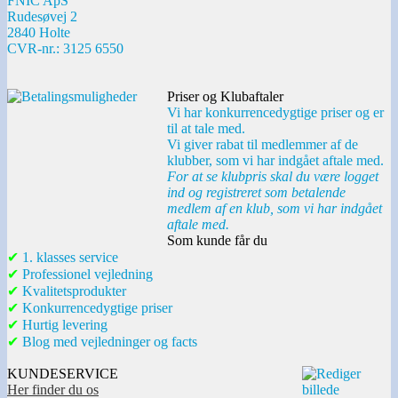
FNIC ApS
Rudesøvej 2
2840 Holte
CVR-nr.: 3125 6550
Priser og Klubaftaler
Vi har konkurrencedygtige priser og er
til at tale med.
Vi giver rabat til medlemmer af de
klubber, som vi har indgået aftale med.
For at se klubpris skal du være logget
ind og registreret som betalende
medlem af en klub, som vi har indgået
aftale med.
Som kunde får du
✔
1. klasses service
✔
Professionel vejledning
✔
Kvalitetsprodukter
✔
Konkurrencedygtige priser
✔
Hurtig levering
✔
Blog med vejledninger og facts
KUNDESERVICE
Her finder du os