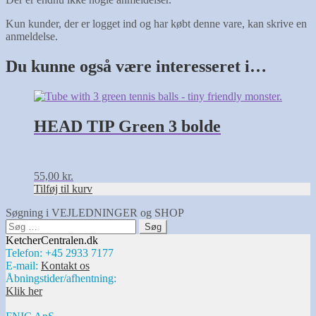
Kun kunder, der er logget ind og har købt denne vare, kan skrive en
anmeldelse.
Du kunne også være interesseret i…
HEAD TIP Green 3 bolde
55,00
kr.
Tilføj til kurv
Søgning i VEJLEDNINGER og SHOP
Søg
efter:
KetcherCentralen.dk
Telefon: +45 2933 7177
E-mail:
Kontakt os
Åbningstider/afhentning:
Klik her