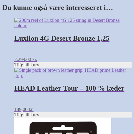
Du kunne også være interesseret i…
Luxilon 4G Desert Bronze 1,25
2.299,00
kr.
Tilføj til kurv
HEAD Leather Tour – 100 % læder
149,00
kr.
Tilføj til kurv