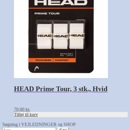
HEAD Prime Tour, 3 stk., Hvid
70,00
kr.
Tilføj til kurv
Søgning i VEJLEDNINGER og SHOP
Søg