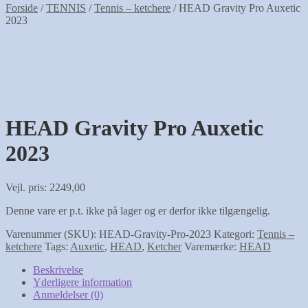
Forside
/
TENNIS
/
Tennis – ketchere
/
HEAD Gravity Pro Auxetic
2023
HEAD Gravity Pro Auxetic
2023
Vejl. pris: 2249,00
Denne vare er p.t. ikke på lager og er derfor ikke tilgængelig.
Varenummer (SKU):
HEAD-Gravity-Pro-2023
Kategori:
Tennis –
ketchere
Tags:
Auxetic
,
HEAD
,
Ketcher
Varemærke:
HEAD
Beskrivelse
Yderligere information
Anmeldelser (0)