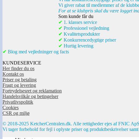
Vi giver rabat til medlemmer af de klubbe
For at se klubpris skal du være logget in
Som kunde får du
✔
1. klasses service
✔
Professionel vejledning
✔
Kvalitetsprodukter
✔
Konkurrencedygtige priser
✔
Hurtig levering
✔
Blog med vejledninger og facts
KUNDESERVICE
Her finder du os
Kontakt os
Priser og betaling
Fragt og levering
Fortrydelsesret og reklamation
Handelsvilkår og betingelser
Privatlivspolitik
Cookies
CSR og miljø
© 2018-2025 KetcherCentralen.dk. Alle rettigheder ejes af FNIC ApS
Vi tager forbehold for fejl i oplyste priser og produktbeskrivelser samt