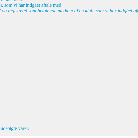
r, som vi har indgået aftale med.
d og registreret som betalende medlem af en klub, som vi har indgået af
.
 udsolgte varer.