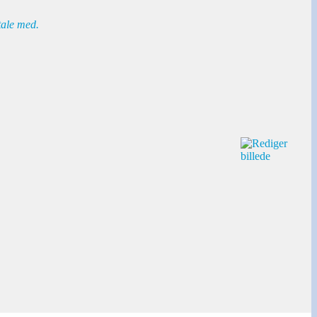
tale med.