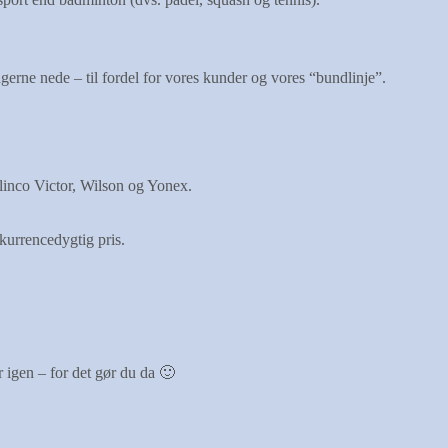
ngerne nede – til fordel for vores kunder og vores “bundlinje”.
inco Victor, Wilson og Yonex.
kurrencedygtig pris.
r igen – for det gør du da 🙂