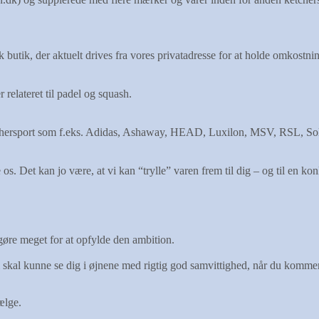
 butik, der aktuelt drives fra vores privatadresse for at holde omkostni
relateret til padel og squash.
etchersport som f.eks. Adidas, Ashaway, HEAD, Luxilon, MSV, RSL, Sol
. Det kan jo være, at vi kan “trylle” varen frem til dig – og til en kon
 gøre meget for at opfylde den ambition.
vi skal kunne se dig i øjnene med rigtig god samvittighed, når du komme
ælge.