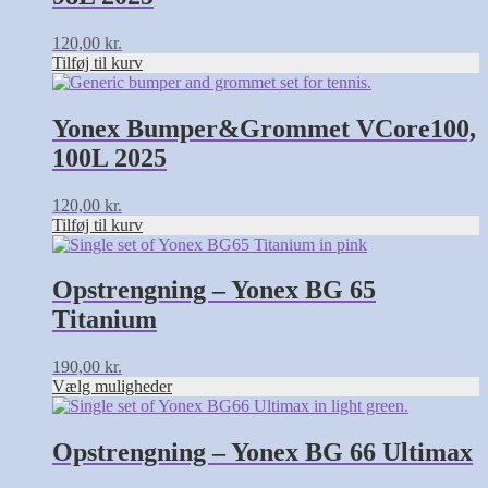
120,00
kr.
Tilføj til kurv
Yonex Bumper&Grommet VCore100,
100L 2025
120,00
kr.
Tilføj til kurv
Dette
vare
har
Opstrengning – Yonex BG 65
flere
Titanium
varianter.
Mulighederne
kan
190,00
kr.
vælges
Vælg muligheder
på
Dette
varesiden
vare
har
Opstrengning – Yonex BG 66 Ultimax
flere
varianter.