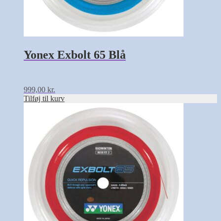
Yonex Exbolt 65 Blå
999,00
kr.
Tilføj til kurv