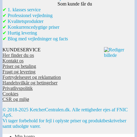
Som kunde får du
✔
1. klasses service
✔
Professionel vejledning
✔
Kvalitetsprodukter
✔
Konkurrencedygtige priser
✔
Hurtig levering
✔
Blog med vejledninger og facts
KUNDESERVICE
Her finder du os
Kontakt os
Priser og betaling
Fragt og levering
Fortrydelsesret og reklamation
Handelsvilkår og betingelser
Privatlivspolitik
Cookies
CSR og miljø
© 2018-2025 KetcherCentralen.dk. Alle rettigheder ejes af FNIC
ApS.
Vi tager forbehold for fejl i oplyste priser og produktbeskrivelser
samt udsolgte varer.
Min konto