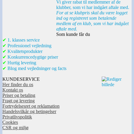
Vi giver rabat til medlemmer af de
klubber, som vi har indgået aftale med.
For at se klubpris skal du være logget
ind og registreret som betalende
medlem af en klub, som vi har indgået
aftale med.
Som kunde får du
✔
1. klasses service
✔
Professionel vejledning
✔
Kvalitetsprodukter
✔
Konkurrencedygtige priser
✔
Hurtig levering
✔
Blog med vejledninger og facts
KUNDESERVICE
Her finder du os
Kontakt os
Priser og betaling
Fragt og levering
Fortrydelsesret og reklamation
Handelsvilkår og betingelser
Privatlivspolitik
Cookies
CSR og miljø