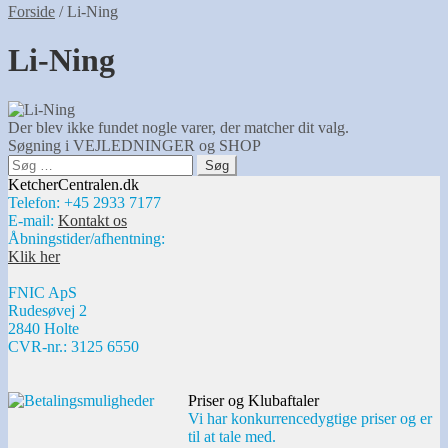
Forside
/
Li-Ning
Li-Ning
Der blev ikke fundet nogle varer, der matcher dit valg.
Søgning i VEJLEDNINGER og SHOP
Søg
efter:
KetcherCentralen.dk
Telefon: +45 2933 7177
E-mail:
Kontakt os
Åbningstider/afhentning:
Klik her
FNIC ApS
Rudesøvej 2
2840 Holte
CVR-nr.: 3125 6550
Priser og Klubaftaler
Vi har konkurrencedygtige priser og er
til at tale med.