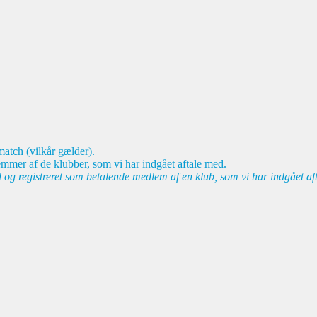
match (vilkår gælder).
emmer af de klubber, som vi har indgået aftale med.
d og registreret som betalende medlem af en klub, som vi har indgået af