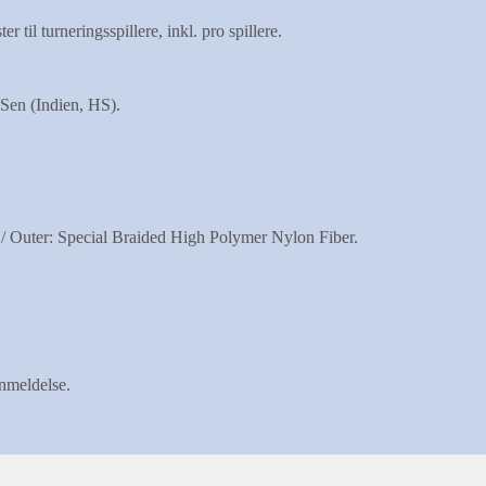
il turneringsspillere, inkl. pro spillere.
Sen (Indien, HS).
/ Outer: Special Braided High Polymer Nylon Fiber.
anmeldelse.