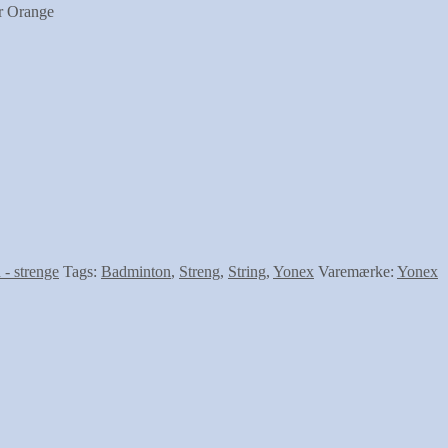
r Orange
- strenge
Tags:
Badminton
,
Streng
,
String
,
Yonex
Varemærke:
Yonex