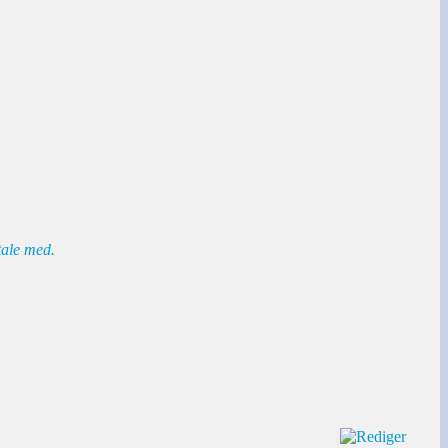
tale med.