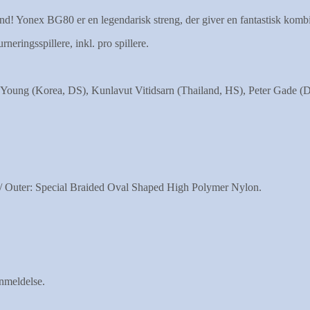
d! Yonex BG80 er en legendarisk streng, der giver en fantastisk kombi
eringsspillere, inkl. pro spillere.
 Young (Korea, DS), Kunlavut Vitidsarn (Thailand, HS), Peter Gade
/ Outer: Special Braided Oval Shaped High Polymer Nylon.
anmeldelse.