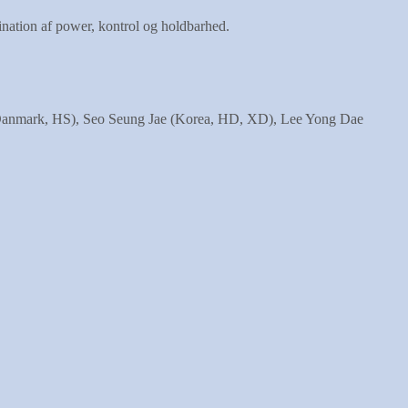
nation af power, kontrol og holdbarhed.
 (Danmark, HS), Seo Seung Jae (Korea, HD, XD), Lee Yong Dae