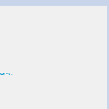
tale med.