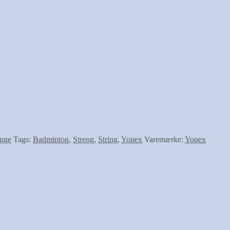
enge
Tags:
Badminton
,
Streng
,
String
,
Yonex
Varemærke:
Yonex