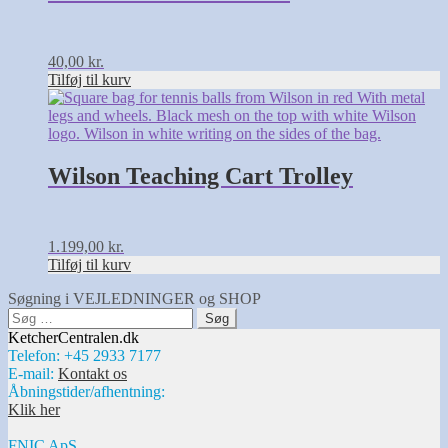
40,00
kr.
Tilføj til kurv
Wilson Teaching Cart Trolley
1.199,00
kr.
Tilføj til kurv
Søgning i VEJLEDNINGER og SHOP
Søg
efter:
KetcherCentralen.dk
Telefon: +45 2933 7177
E-mail:
Kontakt os
Åbningstider/afhentning:
Klik her
FNIC ApS