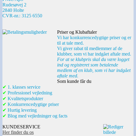
Rudesøvej 2
2840 Holte
CVR-nr.: 3125 6550
Priser og Klubaftaler
Vi har konkurrencedygtige priser og er
til at tale med.
Vi giver rabat til medlemmer af de
klubber, som vi har indgået aftale med.
For at se klubpris skal du være logget
ind og registreret som betalende
medlem af en klub, som vi har indgået
aftale med.
Som kunde får du
✔
1. klasses service
✔
Professionel vejledning
✔
Kvalitetsprodukter
✔
Konkurrencedygtige priser
✔
Hurtig levering
✔
Blog med vejledninger og facts
KUNDESERVICE
Her finder du os