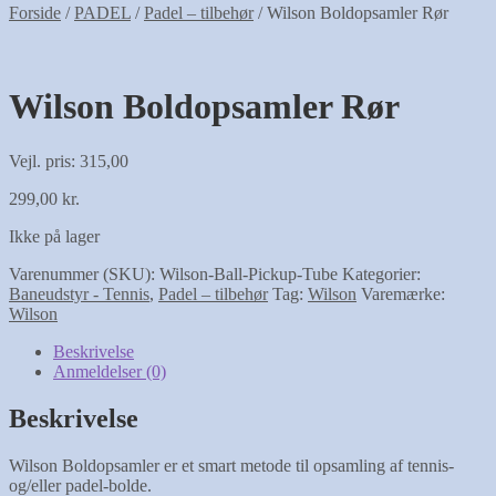
Forside
/
PADEL
/
Padel – tilbehør
/
Wilson Boldopsamler Rør
Wilson Boldopsamler Rør
Vejl. pris: 315,00
299,00
kr.
Ikke på lager
Varenummer (SKU):
Wilson-Ball-Pickup-Tube
Kategorier:
Baneudstyr - Tennis
,
Padel – tilbehør
Tag:
Wilson
Varemærke:
Wilson
Beskrivelse
Anmeldelser (0)
Beskrivelse
Wilson Boldopsamler er et smart metode til opsamling af tennis-
og/eller padel-bolde.