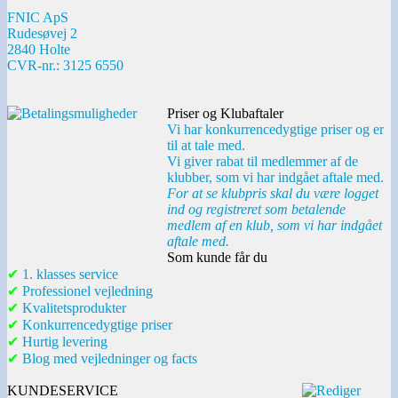
FNIC ApS
Rudesøvej 2
2840 Holte
CVR-nr.: 3125 6550
Priser og Klubaftaler
Vi har konkurrencedygtige priser og er
til at tale med.
Vi giver rabat til medlemmer af de
klubber, som vi har indgået aftale med.
For at se klubpris skal du være logget
ind og registreret som betalende
medlem af en klub, som vi har indgået
aftale med.
Som kunde får du
✔
1. klasses service
✔
Professionel vejledning
✔
Kvalitetsprodukter
✔
Konkurrencedygtige priser
✔
Hurtig levering
✔
Blog med vejledninger og facts
KUNDESERVICE