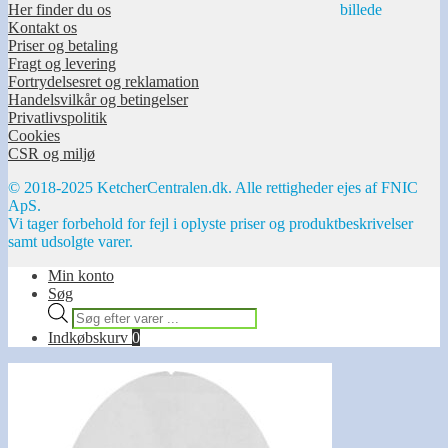
Her finder du os
Kontakt os
Priser og betaling
Fragt og levering
Fortrydelsesret og reklamation
Handelsvilkår og betingelser
Privatlivspolitik
Cookies
CSR og miljø
© 2018-2025 KetcherCentralen.dk. Alle rettigheder ejes af FNIC
ApS.
Vi tager forbehold for fejl i oplyste priser og produktbeskrivelser
samt udsolgte varer.
Min konto
Søg
Products
search
Indkøbskurv
0