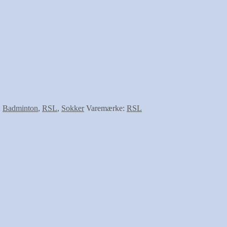
OUTLE
:
Badminton
,
RSL
,
Sokker
Varemærke:
RSL