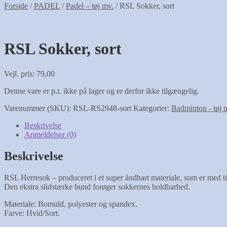
Forside
/
PADEL
/
Padel – tøj mv.
/
RSL Sokker, sort
RSL Sokker, sort
Vejl. pris: 79,00
Denne vare er p.t. ikke på lager og er derfor ikke tilgængelig.
Varenummer (SKU):
RSL-RS2948-sort
Kategorier:
Badminton - tøj 
Beskrivelse
Anmeldelser (0)
Beskrivelse
RSL Herresok – produceret i et super åndbart materiale, som er med t
Den ekstra slidstærke bund forøger sokkernes holdbarhed.
Materiale: Bomuld, polyester og spandex.
Farve: Hvid/Sort.