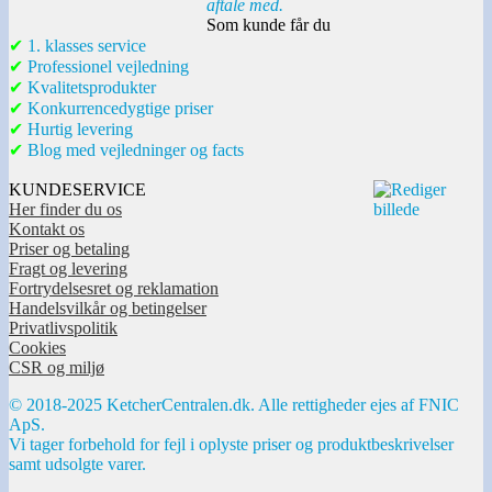
aftale med.
Som kunde får du
✔
1. klasses service
✔
Professionel vejledning
✔
Kvalitetsprodukter
✔
Konkurrencedygtige priser
✔
Hurtig levering
✔
Blog med vejledninger og facts
KUNDESERVICE
Her finder du os
Kontakt os
Priser og betaling
Fragt og levering
Fortrydelsesret og reklamation
Handelsvilkår og betingelser
Privatlivspolitik
Cookies
CSR og miljø
© 2018-2025 KetcherCentralen.dk. Alle rettigheder ejes af FNIC
ApS.
Vi tager forbehold for fejl i oplyste priser og produktbeskrivelser
samt udsolgte varer.