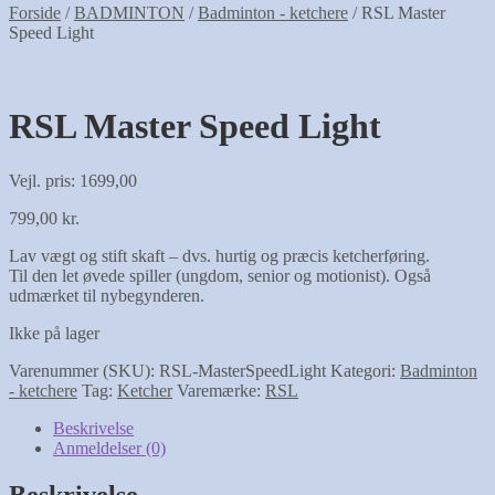
Forside
/
BADMINTON
/
Badminton - ketchere
/
RSL Master
Speed Light
RSL Master Speed Light
Vejl. pris: 1699,00
799,00
kr.
Lav vægt og stift skaft – dvs. hurtig og præcis ketcherføring.
Til den let øvede spiller (ungdom, senior og motionist). Også
udmærket til nybegynderen.
Ikke på lager
Varenummer (SKU):
RSL-MasterSpeedLight
Kategori:
Badminton
- ketchere
Tag:
Ketcher
Varemærke:
RSL
Beskrivelse
Anmeldelser (0)
Beskrivelse