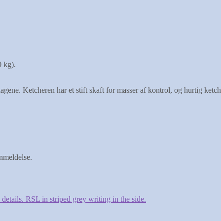
 kg).
 slagene. Ketcheren har et stift skaft for masser af kontrol, og hurtig k
anmeldelse.