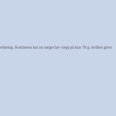
etcherføring. Ketcheren har en meget lav vægt på kun 78 g. hvilket giver