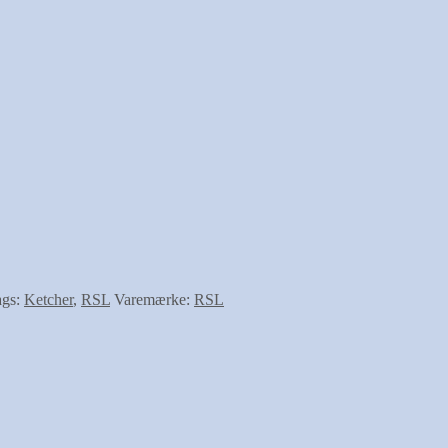
ags:
Ketcher
,
RSL
Varemærke:
RSL