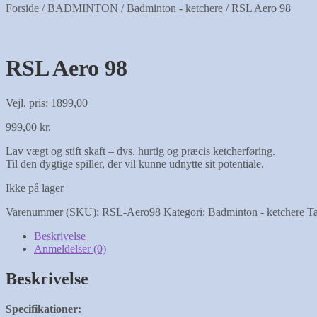
Forside
/
BADMINTON
/
Badminton - ketchere
/
RSL Aero 98
RSL Aero 98
Vejl. pris: 1899,00
999,00
kr.
Lav vægt og stift skaft – dvs. hurtig og præcis ketcherføring.
Til den dygtige spiller, der vil kunne udnytte sit potentiale.
Ikke på lager
Varenummer (SKU):
RSL-Aero98
Kategori:
Badminton - ketchere
T
Beskrivelse
Anmeldelser (0)
Beskrivelse
Specifikationer: