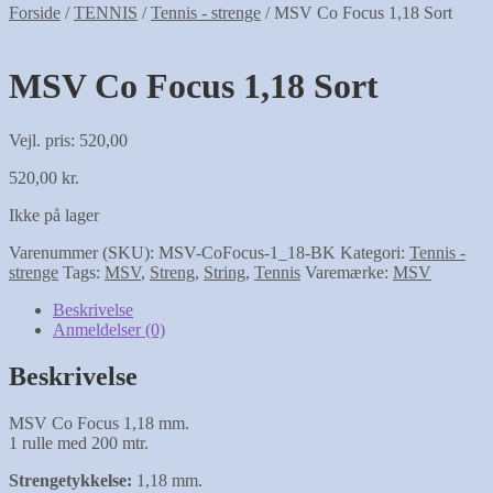
Forside
/
TENNIS
/
Tennis - strenge
/
MSV Co Focus 1,18 Sort
MSV Co Focus 1,18 Sort
Vejl. pris: 520,00
520,00
kr.
Ikke på lager
Varenummer (SKU):
MSV-CoFocus-1_18-BK
Kategori:
Tennis -
strenge
Tags:
MSV
,
Streng
,
String
,
Tennis
Varemærke:
MSV
Beskrivelse
Anmeldelser (0)
Beskrivelse
MSV Co Focus 1,18 mm.
1 rulle med 200 mtr.
Strengetykkelse:
1,18 mm.