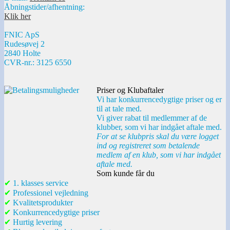
Åbningstider/afhentning:
Klik her
FNIC ApS
Rudesøvej 2
2840 Holte
CVR-nr.: 3125 6550
Priser og Klubaftaler
Vi har konkurrencedygtige priser og er
til at tale med.
Vi giver rabat til medlemmer af de
klubber, som vi har indgået aftale med.
For at se klubpris skal du være logget
ind og registreret som betalende
medlem af en klub, som vi har indgået
aftale med.
Som kunde får du
✔
1. klasses service
✔
Professionel vejledning
✔
Kvalitetsprodukter
✔
Konkurrencedygtige priser
✔
Hurtig levering