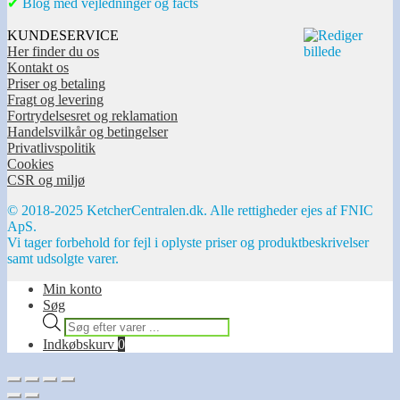
✔
Blog med vejledninger og facts
KUNDESERVICE
Her finder du os
Kontakt os
Priser og betaling
Fragt og levering
Fortrydelsesret og reklamation
Handelsvilkår og betingelser
Privatlivspolitik
Cookies
CSR og miljø
© 2018-2025 KetcherCentralen.dk. Alle rettigheder ejes af FNIC
ApS.
Vi tager forbehold for fejl i oplyste priser og produktbeskrivelser
samt udsolgte varer.
Min konto
Søg
Products
search
Indkøbskurv
0