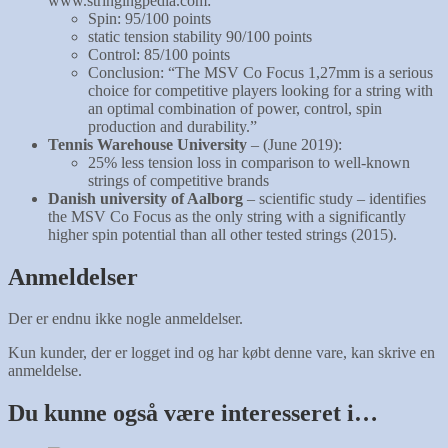
www.stringingpedia.com:
Spin: 95/100 points
static tension stability 90/100 points
Control: 85/100 points
Conclusion: “The MSV Co Focus 1,27mm is a serious
choice for competitive players looking for a string with
an optimal combination of power, control, spin
production and durability.”
Tennis Warehouse University
– (June 2019):
25% less tension loss in comparison to well-known
strings of competitive brands
Danish university of Aalborg
– scientific study – identifies
the MSV Co Focus as the only string with a significantly
higher spin potential than all other tested strings (2015).
Anmeldelser
Der er endnu ikke nogle anmeldelser.
Kun kunder, der er logget ind og har købt denne vare, kan skrive en
anmeldelse.
Du kunne også være interesseret i…