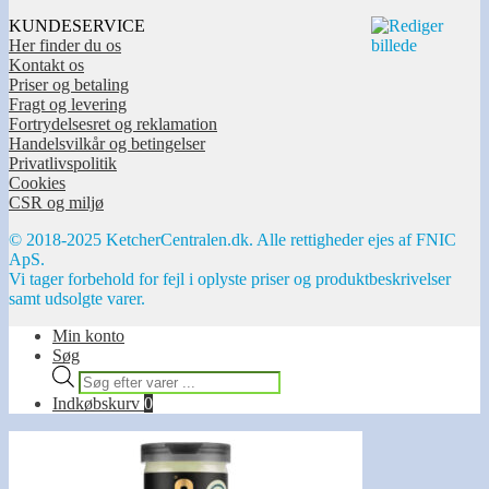
KUNDESERVICE
Her finder du os
Kontakt os
Priser og betaling
Fragt og levering
Fortrydelsesret og reklamation
Handelsvilkår og betingelser
Privatlivspolitik
Cookies
CSR og miljø
© 2018-2025 KetcherCentralen.dk. Alle rettigheder ejes af FNIC
ApS.
Vi tager forbehold for fejl i oplyste priser og produktbeskrivelser
samt udsolgte varer.
Min konto
Søg
Products
search
Indkøbskurv
0