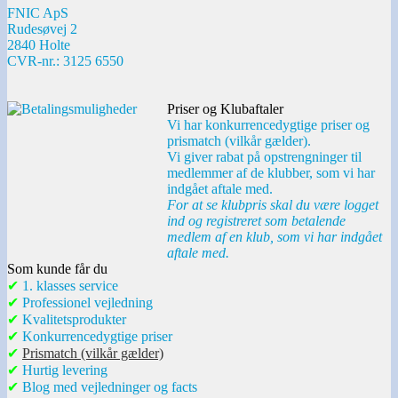
FNIC ApS
Rudesøvej 2
2840 Holte
CVR-nr.: 3125 6550
Priser og Klubaftaler
Vi har konkurrencedygtige priser og
prismatch (vilkår gælder).
Vi giver rabat på opstrengninger til
medlemmer af de klubber, som vi har
indgået aftale med.
For at se klubpris skal du være logget
ind og registreret som betalende
medlem af en klub, som vi har indgået
aftale med.
Som kunde får du
✔
1. klasses service
✔
Professionel vejledning
✔
Kvalitetsprodukter
✔
Konkurrencedygtige priser
✔
Prismatch (vilkår gælder)
✔
Hurtig levering
✔
Blog med vejledninger og facts