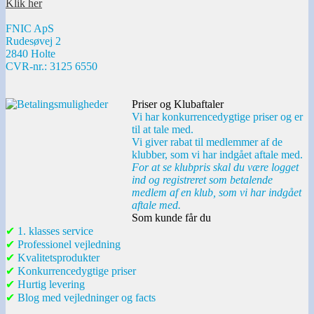
Klik her
FNIC ApS
Rudesøvej 2
2840 Holte
CVR-nr.: 3125 6550
Priser og Klubaftaler
Vi har konkurrencedygtige priser og er
til at tale med.
Vi giver rabat til medlemmer af de
klubber, som vi har indgået aftale med.
For at se klubpris skal du være logget
ind og registreret som betalende
medlem af en klub, som vi har indgået
aftale med.
Som kunde får du
✔
1. klasses service
✔
Professionel vejledning
✔
Kvalitetsprodukter
✔
Konkurrencedygtige priser
✔
Hurtig levering
✔
Blog med vejledninger og facts