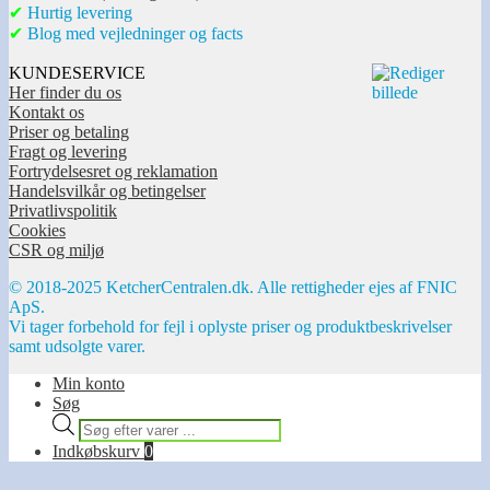
✔
Hurtig levering
✔
Blog med vejledninger og facts
KUNDESERVICE
Her finder du os
Kontakt os
Priser og betaling
Fragt og levering
Fortrydelsesret og reklamation
Handelsvilkår og betingelser
Privatlivspolitik
Cookies
CSR og miljø
© 2018-2025 KetcherCentralen.dk. Alle rettigheder ejes af FNIC
ApS.
Vi tager forbehold for fejl i oplyste priser og produktbeskrivelser
samt udsolgte varer.
Min konto
Søg
Products
search
Indkøbskurv
0