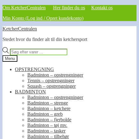
Om KetcherCentralen
Her finder du os
Kontakt os
Min Konto (Log ind / Opret kundekonto)
Spring
Spring
KetcherCentralen
til
til
Stedet hvor du finder alt til din ketchersport
navigation
indhold
Products
search
Menu
OPSTRENGNING
Badminton – opstrengninger
Tennis – opstrengninger
Squash – opstrengninger
BADMINTON
Badminton – opstrengninger
Badminton – strenge
Badminton – ketchere
Badminton – greb
Badminton – fjerbolde
Badminton – tøj mv.
Badminton – tasker
Badminton – tilbehør