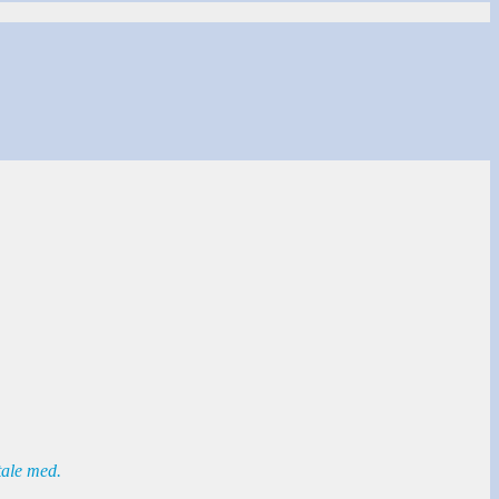
tale med.