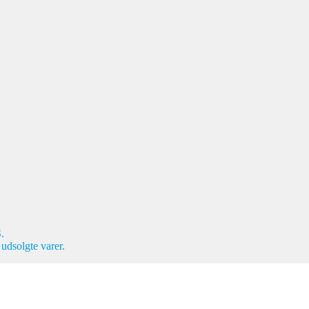
.
 udsolgte varer.