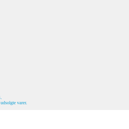
.
 udsolgte varer.