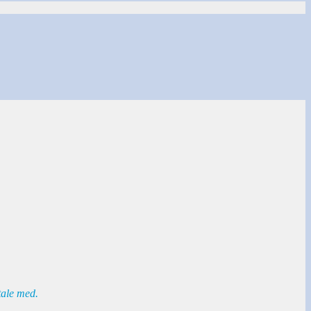
tale med.