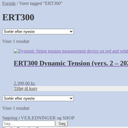
Forside
/
Varer tagged “ERT300”
ERT300
Viser 1 resultat
ERT300 Dynamic Tension (vers. 2 – 20
2.399,00
kr.
Tilføj til kurv
Viser 1 resultat
Søgning i VEJLEDNINGER og SHOP
Søg
efter: