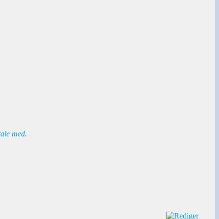
tale med.