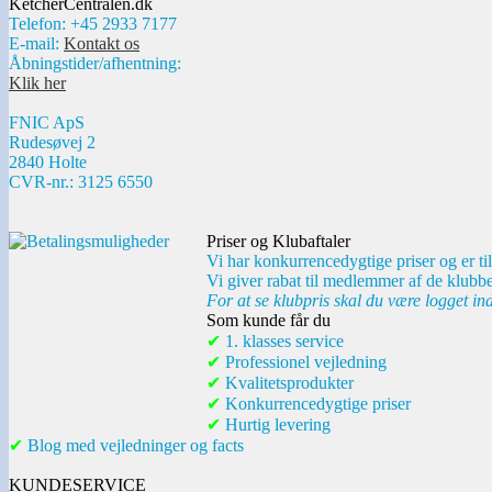
KetcherCentralen.dk
Telefon: +45 2933 7177
E-mail:
Kontakt os
Åbningstider/afhentning:
Klik her
FNIC ApS
Rudesøvej 2
2840 Holte
CVR-nr.: 3125 6550
Priser og Klubaftaler
Vi har konkurrencedygtige priser og er til
Vi giver rabat til medlemmer af de klubbe
For at se klubpris skal du være logget in
Som kunde får du
✔
1. klasses service
✔
Professionel vejledning
✔
Kvalitetsprodukter
✔
Konkurrencedygtige priser
✔
Hurtig levering
✔
Blog med vejledninger og facts
KUNDESERVICE