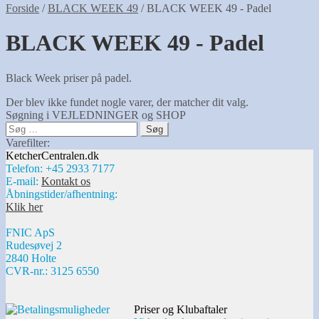
Forside
/
BLACK WEEK 49
/
BLACK WEEK 49 - Padel
BLACK WEEK 49 - Padel
Black Week priser på padel.
Der blev ikke fundet nogle varer, der matcher dit valg.
Søgning i VEJLEDNINGER og SHOP
Søg
efter:
Varefilter:
KetcherCentralen.dk
Telefon: +45 2933 7177
E-mail:
Kontakt os
Åbningstider/afhentning:
Klik her
FNIC ApS
Rudesøvej 2
2840 Holte
CVR-nr.: 3125 6550
Priser og Klubaftaler