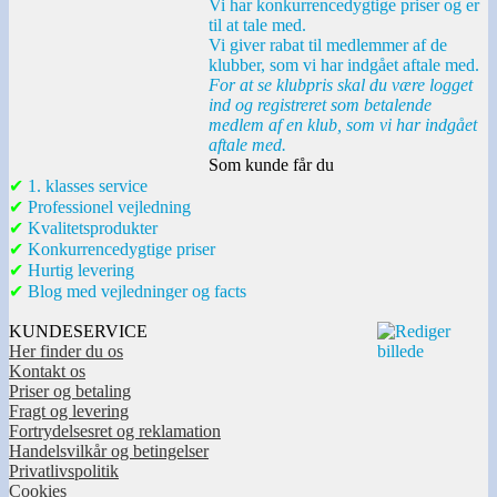
Vi har konkurrencedygtige priser og er
til at tale med.
Vi giver rabat til medlemmer af de
klubber, som vi har indgået aftale med.
For at se klubpris skal du være logget
ind og registreret som betalende
medlem af en klub, som vi har indgået
aftale med.
Som kunde får du
✔
1. klasses service
✔
Professionel vejledning
✔
Kvalitetsprodukter
✔
Konkurrencedygtige priser
✔
Hurtig levering
✔
Blog med vejledninger og facts
KUNDESERVICE
Her finder du os
Kontakt os
Priser og betaling
Fragt og levering
Fortrydelsesret og reklamation
Handelsvilkår og betingelser
Privatlivspolitik
Cookies