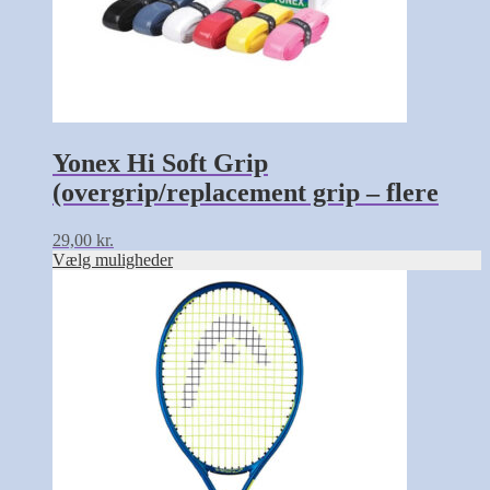
Yonex Hi Soft Grip
(overgrip/replacement grip – flere
farver
29,00
kr.
Vælg muligheder