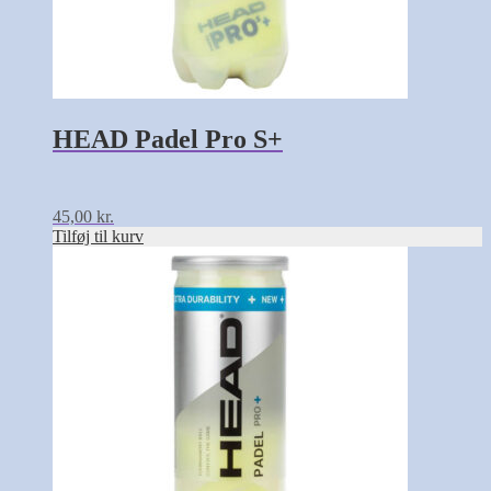
HEAD Padel Pro S+
45,00
kr.
Tilføj til kurv