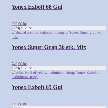
Yonex Exbolt 68 Gul
999,00
kr.
Tilføj til kurv
Yonex Super Grap 36 stk. Mix
749,00
kr.
Tilføj til kurv
Yonex Exbolt 65 Gul
999,00
kr.