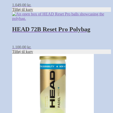
1.049,00
kr.
Tilføj til kurv
HEAD 72B Reset Pro Polybag
1.100,00
kr.
Tilføj til kurv