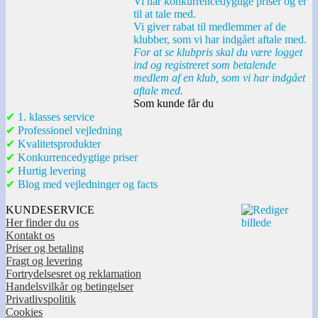
Vi har konkurrencedygtige priser og er
til at tale med.
Vi giver rabat til medlemmer af de
klubber, som vi har indgået aftale med.
For at se klubpris skal du være logget
ind og registreret som betalende
medlem af en klub, som vi har indgået
aftale med.
Som kunde får du
✔
1. klasses service
✔
Professionel vejledning
✔
Kvalitetsprodukter
✔
Konkurrencedygtige priser
✔
Hurtig levering
✔
Blog med vejledninger og facts
KUNDESERVICE
Her finder du os
Kontakt os
Priser og betaling
Fragt og levering
Fortrydelsesret og reklamation
Handelsvilkår og betingelser
Privatlivspolitik
Cookies