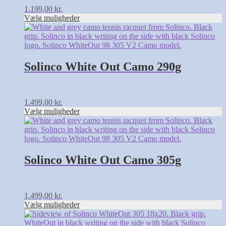
1.199,00
kr.
Vælg muligheder
Dette
vare
har
flere
varianter.
Solinco White Out Camo 290g
Mulighederne
kan
vælges
på
1.499,00
kr.
varesiden
Vælg muligheder
Dette
vare
har
flere
varianter.
Solinco White Out Camo 305g
Mulighederne
kan
vælges
på
1.499,00
kr.
varesiden
Vælg muligheder
Dette
vare