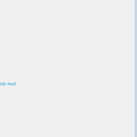
tale med.