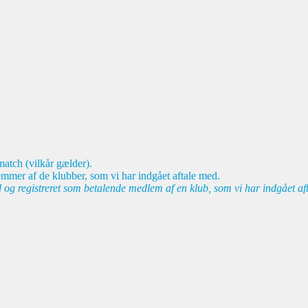
match (vilkår gælder).
emmer af de klubber, som vi har indgået aftale med.
d og registreret som betalende medlem af en klub, som vi har indgået af