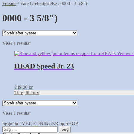
Forside
/
Vare Grebsstørrelse
/
0000 - 3 5/8")
0000 - 3 5/8")
Viser 1 resultat
HEAD Speed Jr. 23
249,00
kr.
Tilføj til kurv
Viser 1 resultat
Søgning i VEJLEDNINGER og SHOP
Søg
efter: