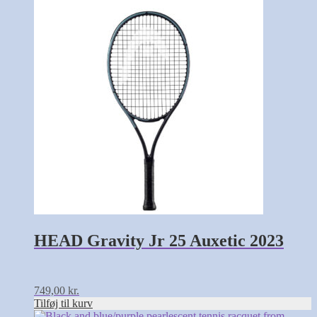
HEAD Gravity Jr 25 Auxetic 2023
749,00
kr.
Tilføj til kurv