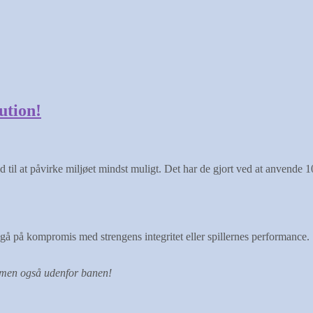
ution!
 til at påvirke miljøet mindst muligt. Det har de gjort ved at anvende 1
på kompromis med strengens integritet eller spillernes performance. Str
 men også udenfor banen!