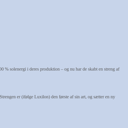
00 % solenergi i deres produktion – og nu har de skabt en streng af
engen er (ifølge Luxilon) den første af sin art, og sætter en ny