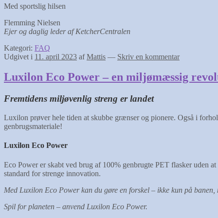
Med sportslig hilsen
Flemming Nielsen
Ejer og daglig leder
af KetcherCentralen
Kategori:
FAQ
Udgivet i
11. april 2023
af
Mattis
—
Skriv en kommentar
Luxilon Eco Power – en miljømæssig revol
Fremtidens miljøvenlig streng er landet
Luxilon prøver hele tiden at skubbe grænser og pionere. Også i forhold
genbrugsmateriale!
Luxilon Eco Power
Eco Power er skabt ved brug af 100% genbrugte PET flasker uden at gå 
standard for strenge innovation.
Med Luxilon Eco Power kan du gøre en forskel – ikke kun på banen,
Spil for planeten – anvend Luxilon Eco Power.