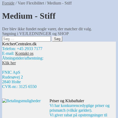
Forside
/
Vare Flexibilitet
/
Medium - Stiff
Medium - Stiff
Der blev ikke fundet nogle varer, der matcher dit valg.
Søgning i VEJLEDNINGER og SHOP
Søg
efter:
KetcherCentralen.dk
Telefon: +45 2933 7177
E-mail:
Kontakt os
Åbningstider/afhentning:
Klik her
FNIC ApS
Rudesøvej 2
2840 Holte
CVR-nr.: 3125 6550
Priser og Klubaftaler
Vi har konkurrencedygtige priser og
prismatch (vilkår gælder).
Vi giver rabat på opstrengninger til